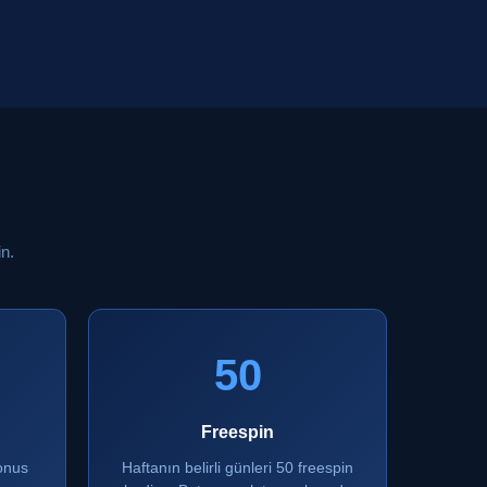
n.
50
Freespin
onus
Haftanın belirli günleri 50 freespin