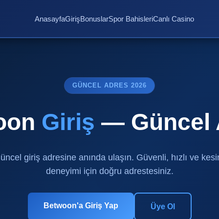
Anasayfa
Giriş
Bonuslar
Spor Bahisleri
Canlı Casino
GÜNCEL ADRES 2026
oon
Giriş
— Güncel 
ncel giriş adresine anında ulaşın. Güvenli, hızlı ve kesin
deneyimi için doğru adrestesiniz.
Betwoon'a Giriş Yap
Üye Ol