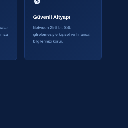
Güvenli Altyapı
kalar
Betwoon 256-bit SSL
ınıza
şifrelemesiyle kişisel ve finansal
bilgilerinizi korur.