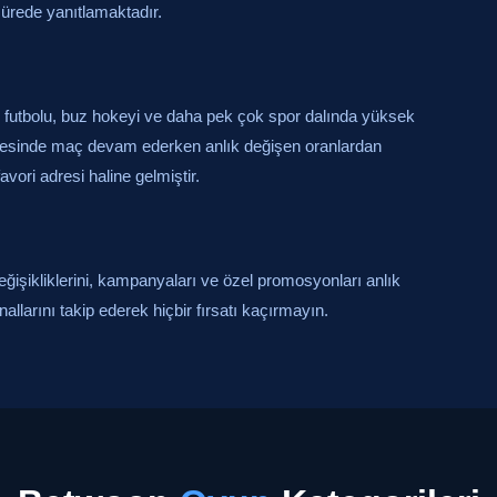
sürede yanıtlamaktadır.
n futbolu, buz hokeyi ve daha pek çok spor dalında yüksek
sayesinde maç devam ederken anlık değişen oranlardan
ori adresi haline gelmiştir.
ğişikliklerini, kampanyaları ve özel promosyonları anlık
llarını takip ederek hiçbir fırsatı kaçırmayın.