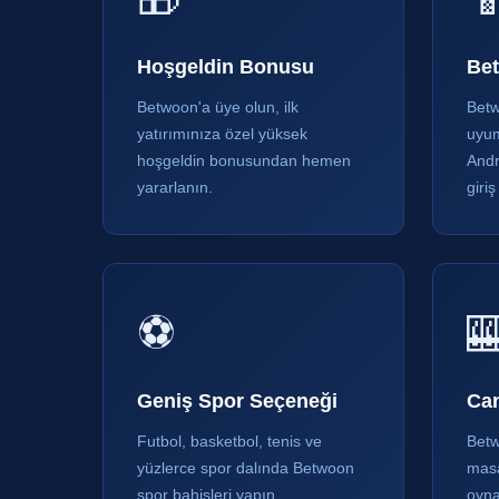
Hoşgeldin Bonusu
Be
Betwoon'a üye olun, ilk
Betw
yatırımınıza özel yüksek
uyum
hoşgeldin bonusundan hemen
Andr
yararlanın.
giriş
⚽

Geniş Spor Seçeneği
Can
Futbol, basketbol, tenis ve
Betw
yüzlerce spor dalında Betwoon
masa
spor bahisleri yapın.
oyna