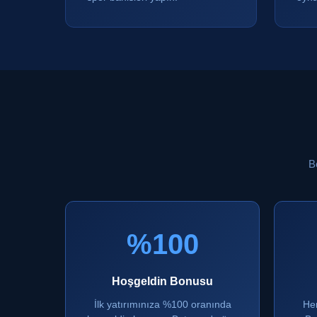
B
%100
Hoşgeldin Bonusu
İlk yatırımınıza %100 oranında
Her