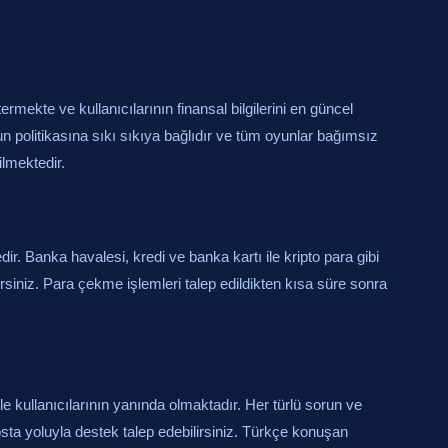
rmekte ve kullanıcılarının finansal bilgilerini en güncel
un politikasına sıkı sıkıya bağlıdır ve tüm oyunlar bağımsız
ilmektedir.
. Banka havalesi, kredi ve banka kartı ile kripto para gibi
rsiniz. Para çekme işlemleri talep edildikten kısa süre sonra
e kullanıcılarının yanında olmaktadır. Her türlü sorun ve
osta yoluyla destek talep edebilirsiniz. Türkçe konuşan