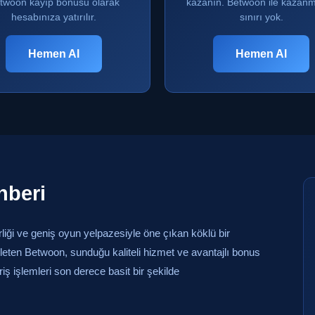
twoon kayıp bonusu olarak
kazanın. Betwoon ile kazan
hesabınıza yatırılır.
sınırı yok.
Hemen Al
Hemen Al
beri
liği ve geniş oyun yelpazesiyle öne çıkan köklü bir
nişleten Betwoon, sunduğu kaliteli hizmet ve avantajlı bonus
iş işlemleri son derece basit bir şekilde