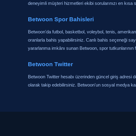
deneyimli müşteri hizmetleri ekibi sorularınızı en kısa 
Betwoon Spor Bahisleri
Betwoon'da futbol, basketbol, voleybol, tenis, amerika
oranlarla bahis yapabilirsiniz. Canlı bahis seçeneği 
yararlanma imkânı sunan Betwoon, spor tutkunlarının fav
Betwoon Twitter
Betwoon Twitter hesabı üzerinden güncel giriş adresi de
olarak takip edebilirsiniz. Betwoon'un sosyal medya kana