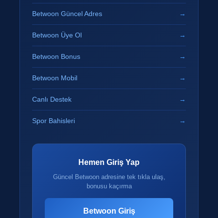
Betwoon Güncel Adres
Betwoon Üye Ol
Betwoon Bonus
Betwoon Mobil
Canlı Destek
Spor Bahisleri
Hemen Giriş Yap
Güncel Betwoon adresine tek tıkla ulaş,
bonusu kaçırma
Betwoon Giriş