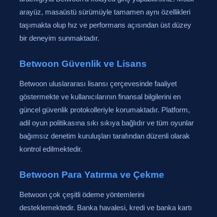
arayüz, masaüstü sürümüyle tamamen aynı özellikleri
taşımakta olup hız ve performans açısından üst düzey
bir deneyim sunmaktadır.
Betwoon Güvenlik ve Lisans
Betwoon uluslararası lisansı çerçevesinde faaliyet
göstermekte ve kullanıcılarının finansal bilgilerini en
güncel güvenlik protokolleriyle korumaktadır. Platform,
adil oyun politikasına sıkı sıkıya bağlıdır ve tüm oyunlar
bağımsız denetim kuruluşları tarafından düzenli olarak
kontrol edilmektedir.
Betwoon Para Yatırma ve Çekme
Betwoon çok çeşitli ödeme yöntemlerini
desteklemektedir. Banka havalesi, kredi ve banka kartı