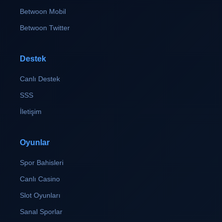
Betwoon Mobil
Betwoon Twitter
Destek
Canlı Destek
SSS
İletişim
Oyunlar
Spor Bahisleri
Canlı Casino
Slot Oyunları
Sanal Sporlar