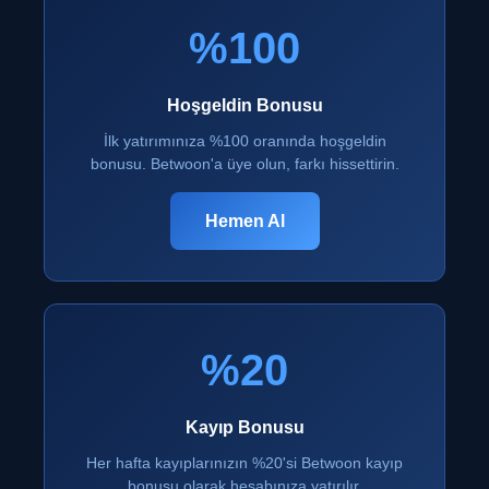
%100
Hoşgeldin Bonusu
İlk yatırımınıza %100 oranında hoşgeldin
bonusu. Betwoon'a üye olun, farkı hissettirin.
Hemen Al
%20
Kayıp Bonusu
Her hafta kayıplarınızın %20'si Betwoon kayıp
bonusu olarak hesabınıza yatırılır.