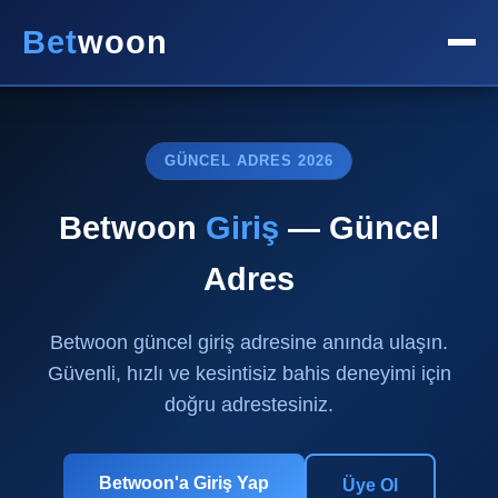
Bet
woon
GÜNCEL ADRES 2026
Betwoon
Giriş
— Güncel
Adres
Betwoon güncel giriş adresine anında ulaşın.
Güvenli, hızlı ve kesintisiz bahis deneyimi için
doğru adrestesiniz.
Betwoon'a Giriş Yap
Üye Ol