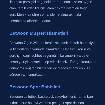
ile kripto para gibi seçenekler arasından size en uygun
olanı tercih edebilirsiniz. Para çekme işlemleri talep
edildikten kısa süre sonra işleme alınarak hızla
hesabınıza aktarılmaktadır.
Betwoon Müşteri Hizmetleri
Betwoon 7 gün 24 saat kesintisiz canlı destek hizmetiyle
kullanıcılarının yanında olmaktadır. Her türlü sorun ve
soru için canlı sohbet seçeneğini kullanabilir ya da e-
posta yoluyla destek talep edebilirsiniz. Türkçe konuşan
deneyimli müşteri hizmetleri ekibi sorularınızı en kısa
sürede yanıtlamaktadır.
Betwoon Spor Bahisleri
Betwoon'da futbol, basketbol, voleybol, tenis, amerikan
futbolu, buz hokeyi ve daha pek çok spor dalında