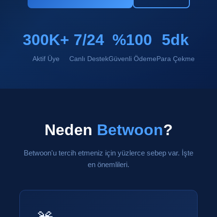
300K+
7/24
%100
5dk
Aktif Üye
Canlı Destek
Güvenli Ödeme
Para Çekme
Neden
Betwoon
?
Betwoon'u tercih etmeniz için yüzlerce sebep var. İşte
en önemlileri.