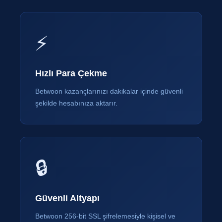
⚡
Hızlı Para Çekme
Betwoon kazançlarınızı dakikalar içinde güvenli
şekilde hesabınıza aktarır.
🔒
Güvenli Altyapı
Betwoon 256-bit SSL şifrelemesiyle kişisel ve