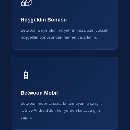
🎁
Hoşgeldin Bonusu
Betwoon'a üye olun, ilk yatırımınıza özel yüksek
hoşgeldin bonusundan hemen yararlanın.
📱
Betwoon Mobil
Betwoon mobil cihazlarla tam uyumlu çalışır.
iOS ve Android'den her yerden kolayca giriş
yapın.