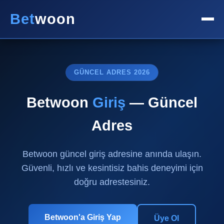
Bet
woon
GÜNCEL ADRES 2026
Betwoon
Giriş
— Güncel
Adres
Betwoon güncel giriş adresine anında ulaşın.
Güvenli, hızlı ve kesintisiz bahis deneyimi için
doğru adrestesiniz.
Betwoon'a Giriş Yap
Üye Ol