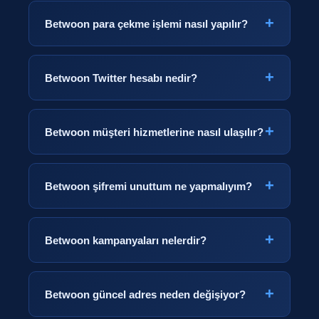
Betwoon banka havalesi, kredi kartı ve kripto para
gibi çeşitli ödeme yöntemlerini desteklemektedir.
Betwoon para çekme işlemi nasıl yapılır?
Betwoon hesabınızdan para çekmek için cüzdanım
bölümüne gidin ve çekim talebinizi oluşturun.
Betwoon Twitter hesabı nedir?
Betwoon güncel adres ve kampanya duyuruları
için resmi Twitter hesabını takip edebilirsiniz.
Betwoon müşteri hizmetlerine nasıl ulaşılır?
Betwoon canlı destek hattı 7/24 hizmet
vermektedir. Siteye girerek canlı sohbet
Betwoon şifremi unuttum ne yapmalıyım?
başlatabilirsiniz.
Betwoon giriş sayfasındaki şifremi unuttum
seçeneğine tıklayarak e-posta adresinize sıfırlama
Betwoon kampanyaları nelerdir?
bağlantısı alabilirsiniz.
Betwoon yatırım bonusu, kayıp bonusu, freespin
ve özel kampanyalar gibi çeşitli promosyonlar
Betwoon güncel adres neden değişiyor?
sunmaktadır.