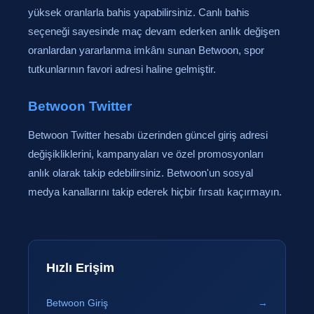
yüksek oranlarla bahis yapabilirsiniz. Canlı bahis
seçeneği sayesinde maç devam ederken anlık değişen
oranlardan yararlanma imkânı sunan Betwoon, spor
tutkunlarının favori adresi haline gelmiştir.
Betwoon Twitter
Betwoon Twitter hesabı üzerinden güncel giriş adresi
değişikliklerini, kampanyaları ve özel promosyonları
anlık olarak takip edebilirsiniz. Betwoon'un sosyal
medya kanallarını takip ederek hiçbir fırsatı kaçırmayın.
Hızlı Erişim
Betwoon Giriş