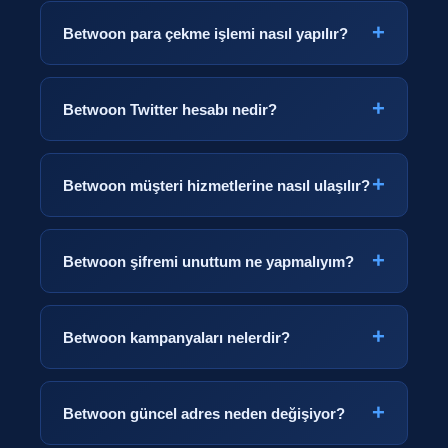
Betwoon banka havalesi, kredi kartı ve kripto para
gibi çeşitli ödeme yöntemlerini desteklemektedir.
Betwoon para çekme işlemi nasıl yapılır?
Betwoon hesabınızdan para çekmek için cüzdanım
bölümüne gidin ve çekim talebinizi oluşturun.
Betwoon Twitter hesabı nedir?
Betwoon güncel adres ve kampanya duyuruları
için resmi Twitter hesabını takip edebilirsiniz.
Betwoon müşteri hizmetlerine nasıl ulaşılır?
Betwoon canlı destek hattı 7/24 hizmet
vermektedir. Siteye girerek canlı sohbet
Betwoon şifremi unuttum ne yapmalıyım?
başlatabilirsiniz.
Betwoon giriş sayfasındaki şifremi unuttum
seçeneğine tıklayarak e-posta adresinize sıfırlama
Betwoon kampanyaları nelerdir?
bağlantısı alabilirsiniz.
Betwoon yatırım bonusu, kayıp bonusu, freespin
ve özel kampanyalar gibi çeşitli promosyonlar
Betwoon güncel adres neden değişiyor?
sunmaktadır.