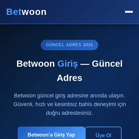
Bet
woon
GÜNCEL ADRES 2026
Betwoon
Giriş
— Güncel
Adres
Betwoon güncel giriş adresine anında ulaşın.
Güvenli, hızlı ve kesintisiz bahis deneyimi için
doğru adrestesiniz.
Betwoon'a Giriş Yap
Üye Ol