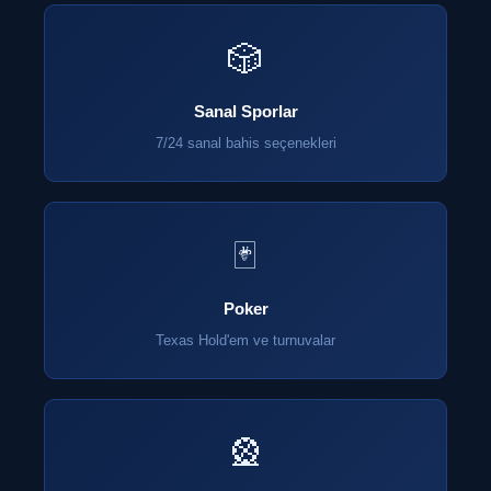
🎲
Sanal Sporlar
7/24 sanal bahis seçenekleri
🃏
Poker
Texas Hold'em ve turnuvalar
🎡