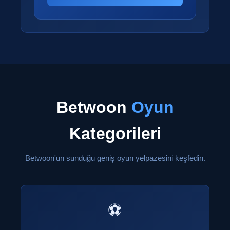
Betwoon
Oyun
Kategorileri
Betwoon'un sunduğu geniş oyun yelpazesini keşfedin.
⚽