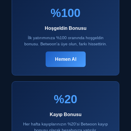
%100
Hoşgeldin Bonusu
İlk yatırımınıza %100 oranında hoşgeldin
bonusu. Betwoon'a üye olun, farkı hissettirin.
Hemen Al
%20
Kayıp Bonusu
Her hafta kayıplarınızın %20'si Betwoon kayıp
bonusu olarak hesabınıza yatırılır.