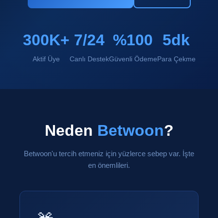
300K+
7/24
%100
5dk
Aktif Üye
Canlı Destek
Güvenli Ödeme
Para Çekme
Neden
Betwoon
?
Betwoon'u tercih etmeniz için yüzlerce sebep var. İşte
en önemlileri.