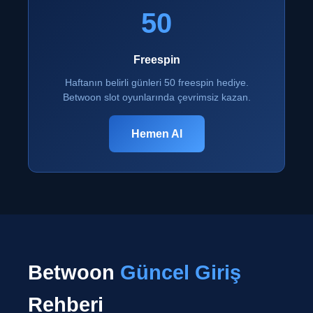
50
Freespin
Haftanın belirli günleri 50 freespin hediye.
Betwoon slot oyunlarında çevrimsiz kazan.
Hemen Al
Betwoon
Güncel Giriş
Rehberi