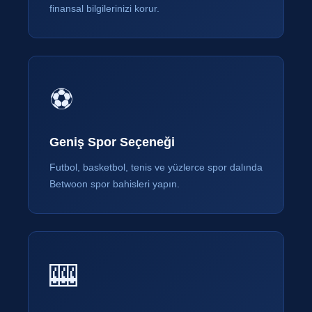
finansal bilgilerinizi korur.
⚽
Geniş Spor Seçeneği
Futbol, basketbol, tenis ve yüzlerce spor dalında
Betwoon spor bahisleri yapın.
🎰