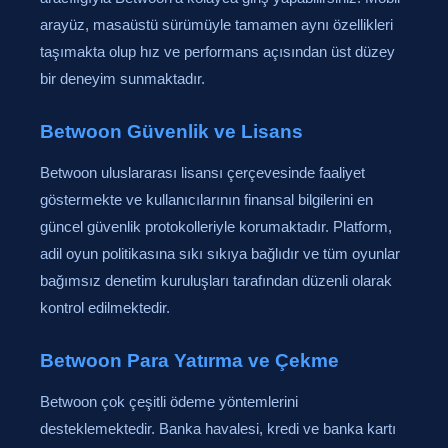
arayüz, masaüstü sürümüyle tamamen aynı özellikleri
taşımakta olup hız ve performans açısından üst düzey
bir deneyim sunmaktadır.
Betwoon Güvenlik ve Lisans
Betwoon uluslararası lisansı çerçevesinde faaliyet
göstermekte ve kullanıcılarının finansal bilgilerini en
güncel güvenlik protokolleriyle korumaktadır. Platform,
adil oyun politikasına sıkı sıkıya bağlıdır ve tüm oyunlar
bağımsız denetim kuruluşları tarafından düzenli olarak
kontrol edilmektedir.
Betwoon Para Yatırma ve Çekme
Betwoon çok çeşitli ödeme yöntemlerini
desteklemektedir. Banka havalesi, kredi ve banka kartı