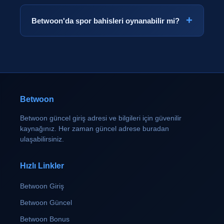
Betwoon yasal kısıtlamalar nedeniyle zaman
zaman adres değişikliğine gidebilmektedir. Güncel
Betwoon'da spor bahisleri oynanabilir mi?
adrese her zaman sitemizden ulaşabilirsiniz.
Betwoon geniş spor bahisleri seçeneği
sunmaktadır. Futbol, basketbol, tenis ve daha
fazlası için bahis yapabilirsiniz.
Betwoon
Betwoon güncel giriş adresi ve bilgileri için güvenilir
kaynağınız. Her zaman güncel adrese buradan
ulaşabilirsiniz.
Hızlı Linkler
Betwoon Giriş
Betwoon Güncel
Betwoon Bonus