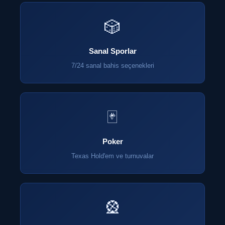
🎲
Sanal Sporlar
7/24 sanal bahis seçenekleri
🃏
Poker
Texas Hold'em ve turnuvalar
🎡