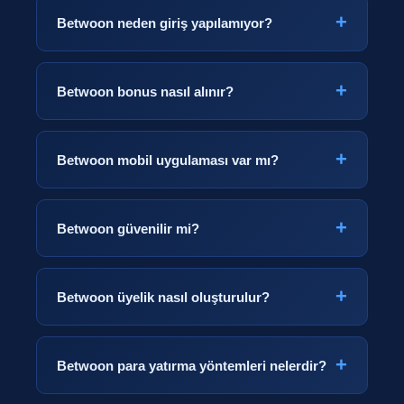
tarayıcınıza yazın, kullanıcı adı ve şifrenizle
Betwoon neden giriş yapılamıyor?
oturum açın.
Betwoon'a erişim sorunu yaşıyorsanız güncel
adres değişmiş olabilir. Güncel adres için sitemizi
Betwoon bonus nasıl alınır?
takip edin.
Betwoon'da üyelik sonrası hoşgeldin bonusu
otomatik olarak tanımlanır. Detaylar için bonuslar
Betwoon mobil uygulaması var mı?
sayfasını inceleyin.
Betwoon mobil uyumlu bir platformdur. Tarayıcı
üzerinden mobil cihazlardan kolayca erişebilirsiniz.
Betwoon güvenilir mi?
Betwoon lisanslı bir platform olarak güvenli
altyapıyla hizmet vermektedir.
Betwoon üyelik nasıl oluşturulur?
Betwoon güncel adresine girerek üye ol butonuna
tıklayın, bilgilerinizi doldurun ve hesabınızı
Betwoon para yatırma yöntemleri nelerdir?
oluşturun.