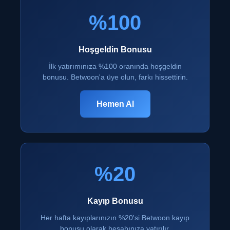
%100
Hoşgeldin Bonusu
İlk yatırımınıza %100 oranında hoşgeldin
bonusu. Betwoon'a üye olun, farkı hissettirin.
Hemen Al
%20
Kayıp Bonusu
Her hafta kayıplarınızın %20'si Betwoon kayıp
bonusu olarak hesabınıza yatırılır.