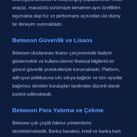
arayüz, masaüstü sürümüyle tamamen aynı özellikleri
taşımakta olup hız ve performans açısından üst düzey
bir deneyim sunmaktadır.
Betwoon Güvenlik ve Lisans
Betwoon uluslararası lisansı çerçevesinde faaliyet
göstermekte ve kullanıcılarının finansal bilgilerini en
güncel güvenlik protokolleriyle korumaktadır. Platform,
adil oyun politikasına sıkı sıkıya bağlıdır ve tüm oyunlar
bağımsız denetim kuruluşları tarafından düzenli olarak
kontrol edilmektedir.
Betwoon Para Yatırma ve Çekme
Betwoon çok çeşitli ödeme yöntemlerini
desteklemektedir. Banka havalesi, kredi ve banka kartı