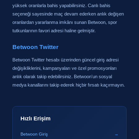
yüksek oranlarla bahis yapabilirsiniz. Canlı bahis
seçeneği sayesinde maç devam ederken anlık değişen
oranlardan yararlanma imkânı sunan Betwoon, spor
tutkunlarının favori adresi haline gelmiştir.
Betwoon Twitter
Betwoon Twitter hesabı üzerinden güncel giriş adresi
değişikliklerini, kampanyaları ve özel promosyonları
anlık olarak takip edebilirsiniz. Betwoon'un sosyal
medya kanallarını takip ederek hiçbir fırsatı kaçırmayın.
Hızlı Erişim
Betwoon Giriş