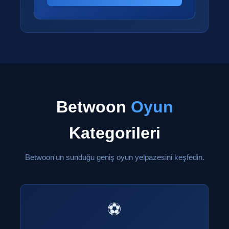
Betwoon
Oyun
Kategorileri
Betwoon'un sunduğu geniş oyun yelpazesini keşfedin.
⚽