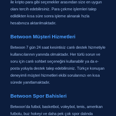
ile kripto para gibi seçenekler arasından size en uygun
olanı tercih edebilirsiniz. Para çekme işlemleri talep
edildikten kısa süre sonra işleme alınarak hızla
hesabınıza aktarılmaktadır.
Betwoon Müşteri Hizmetleri
Betwoon 7 gün 24 saat kesintisiz canlı destek hizmetiyle
kullanıcılarının yanında olmaktadır. Her türlü sorun ve
soru için canlı sohbet seçeneğini kullanabilir ya da e-
posta yoluyla destek talep edebilirsiniz. Türkçe konuşan
deneyimli müşteri hizmetleri ekibi sorularınızı en kısa
sürede yanıtlamaktadır.
Betwoon Spor Bahisleri
Betwoon'da futbol, basketbol, voleybol, tenis, amerikan
futbolu, buz hokeyi ve daha pek çok spor dalında