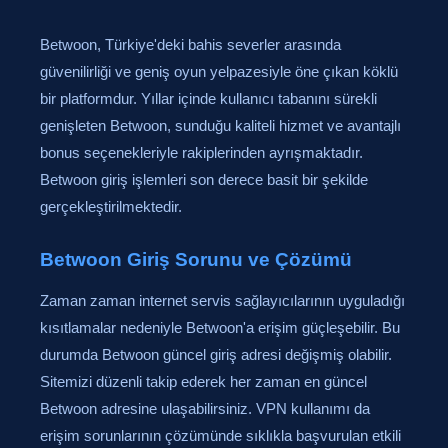
Betwoon, Türkiye'deki bahis severler arasında
güvenilirliği ve geniş oyun yelpazesiyle öne çıkan köklü
bir platformdur. Yıllar içinde kullanıcı tabanını sürekli
genişleten Betwoon, sunduğu kaliteli hizmet ve avantajlı
bonus seçenekleriyle rakiplerinden ayrışmaktadır.
Betwoon giriş işlemleri son derece basit bir şekilde
gerçekleştirilmektedir.
Betwoon Giriş Sorunu ve Çözümü
Zaman zaman internet servis sağlayıcılarının uyguladığı
kısıtlamalar nedeniyle Betwoon'a erişim güçleşebilir. Bu
durumda Betwoon güncel giriş adresi değişmiş olabilir.
Sitemizi düzenli takip ederek her zaman en güncel
Betwoon adresine ulaşabilirsiniz. VPN kullanımı da
erişim sorunlarının çözümünde sıklıkla başvurulan etkili