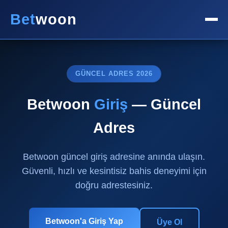
Bet
woon
GÜNCEL ADRES 2026
Betwoon
Giriş
— Güncel
Adres
Betwoon güncel giriş adresine anında ulaşın.
Güvenli, hızlı ve kesintisiz bahis deneyimi için
doğru adrestesiniz.
Betwoon'a Giriş Yap
Üye Ol