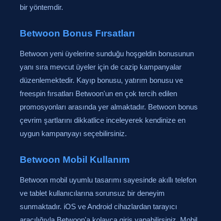
bir yöntemdir.
Betwoon Bonus Fırsatları
Betwoon yeni üyelerine sunduğu hoşgeldin bonusunun
yanı sıra mevcut üyeler için de cazip kampanyalar
düzenlemektedir. Kayıp bonusu, yatırım bonusu ve
freespin fırsatları Betwoon'un en çok tercih edilen
promosyonları arasında yer almaktadır. Betwoon bonus
çevrim şartlarını dikkatlice inceleyerek kendinize en
uygun kampanyayı seçebilirsiniz.
Betwoon Mobil Kullanım
Betwoon mobil uyumlu tasarımı sayesinde akıllı telefon
ve tablet kullanıcılarına sorunsuz bir deneyim
sunmaktadır. iOS ve Android cihazlardan tarayıcı
aracılığıyla Betwoon'a kolayca giriş yapabilirsiniz. Mobil