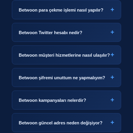
Betwoon banka havalesi, kredi kartı ve kripto para
gibi çeşitli ödeme yöntemlerini desteklemektedir.
Betwoon para çekme işlemi nasıl yapılır?
Betwoon hesabınızdan para çekmek için cüzdanım
bölümüne gidin ve çekim talebinizi oluşturun.
Betwoon Twitter hesabı nedir?
Betwoon güncel adres ve kampanya duyuruları
için resmi Twitter hesabını takip edebilirsiniz.
Betwoon müşteri hizmetlerine nasıl ulaşılır?
Betwoon canlı destek hattı 7/24 hizmet
vermektedir. Siteye girerek canlı sohbet
Betwoon şifremi unuttum ne yapmalıyım?
başlatabilirsiniz.
Betwoon giriş sayfasındaki şifremi unuttum
seçeneğine tıklayarak e-posta adresinize sıfırlama
Betwoon kampanyaları nelerdir?
bağlantısı alabilirsiniz.
Betwoon yatırım bonusu, kayıp bonusu, freespin
ve özel kampanyalar gibi çeşitli promosyonlar
Betwoon güncel adres neden değişiyor?
sunmaktadır.