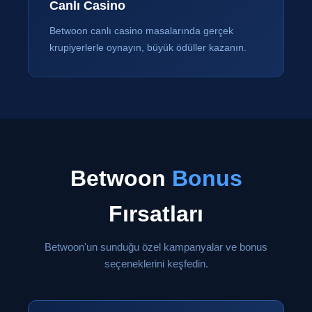
Canlı Casino
Betwoon canlı casino masalarında gerçek
krupiyerlerle oynayın, büyük ödüller kazanın.
Betwoon
Bonus
Fırsatları
Betwoon'un sunduğu özel kampanyalar ve bonus
seçeneklerini keşfedin.