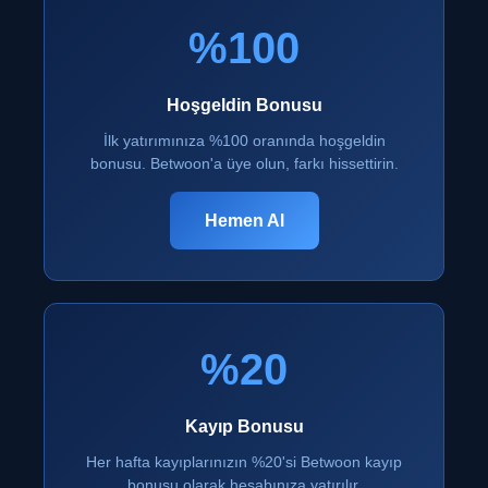
%100
Hoşgeldin Bonusu
İlk yatırımınıza %100 oranında hoşgeldin
bonusu. Betwoon'a üye olun, farkı hissettirin.
Hemen Al
%20
Kayıp Bonusu
Her hafta kayıplarınızın %20'si Betwoon kayıp
bonusu olarak hesabınıza yatırılır.