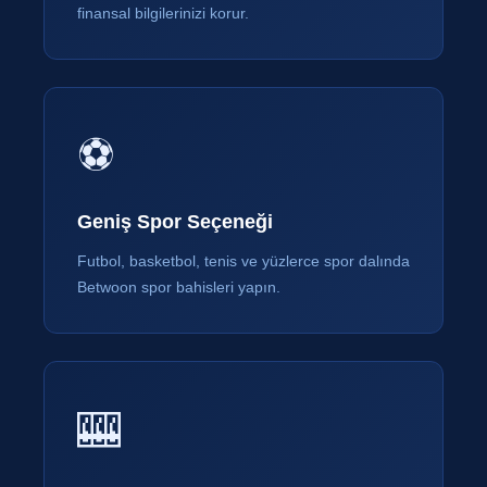
finansal bilgilerinizi korur.
⚽
Geniş Spor Seçeneği
Futbol, basketbol, tenis ve yüzlerce spor dalında
Betwoon spor bahisleri yapın.
🎰