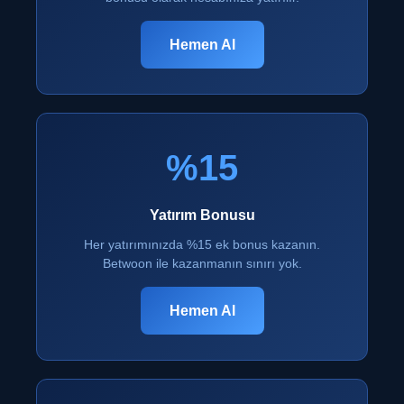
Hemen Al
%15
Yatırım Bonusu
Her yatırımınızda %15 ek bonus kazanın.
Betwoon ile kazanmanın sınırı yok.
Hemen Al