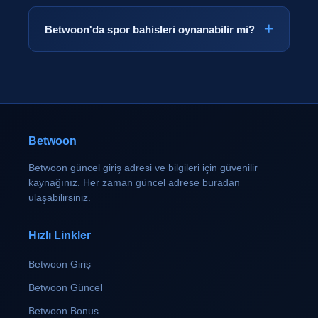
Betwoon yasal kısıtlamalar nedeniyle zaman
zaman adres değişikliğine gidebilmektedir. Güncel
Betwoon'da spor bahisleri oynanabilir mi?
adrese her zaman sitemizden ulaşabilirsiniz.
Betwoon geniş spor bahisleri seçeneği
sunmaktadır. Futbol, basketbol, tenis ve daha
fazlası için bahis yapabilirsiniz.
Betwoon
Betwoon güncel giriş adresi ve bilgileri için güvenilir
kaynağınız. Her zaman güncel adrese buradan
ulaşabilirsiniz.
Hızlı Linkler
Betwoon Giriş
Betwoon Güncel
Betwoon Bonus