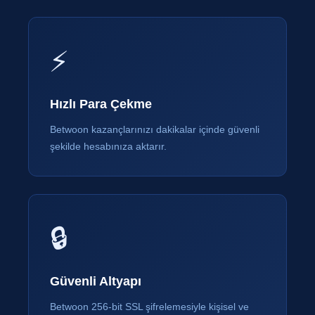
⚡
Hızlı Para Çekme
Betwoon kazançlarınızı dakikalar içinde güvenli
şekilde hesabınıza aktarır.
🔒
Güvenli Altyapı
Betwoon 256-bit SSL şifrelemesiyle kişisel ve