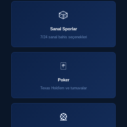
🎲
Sanal Sporlar
7/24 sanal bahis seçenekleri
🃏
Poker
Texas Hold'em ve turnuvalar
🎡