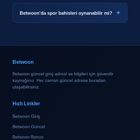
Betwoon yasal kısıtlamalar nedeniyle zaman
zaman adres değişikliğine gidebilmektedir. Güncel
Betwoon'da spor bahisleri oynanabilir mi?
adrese her zaman sitemizden ulaşabilirsiniz.
Betwoon geniş spor bahisleri seçeneği
sunmaktadır. Futbol, basketbol, tenis ve daha
fazlası için bahis yapabilirsiniz.
Betwoon
Betwoon güncel giriş adresi ve bilgileri için güvenilir
kaynağınız. Her zaman güncel adrese buradan
ulaşabilirsiniz.
Hızlı Linkler
Betwoon Giriş
Betwoon Güncel
Betwoon Bonus