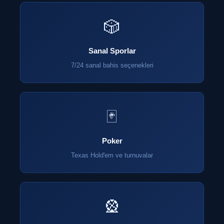
🎲
Sanal Sporlar
7/24 sanal bahis seçenekleri
🃏
Poker
Texas Hold'em ve turnuvalar
🎡