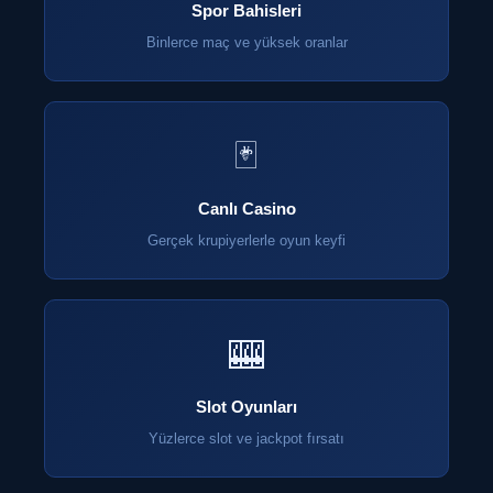
Spor Bahisleri
Binlerce maç ve yüksek oranlar
🃏
Canlı Casino
Gerçek krupiyerlerle oyun keyfi
🎰
Slot Oyunları
Yüzlerce slot ve jackpot fırsatı