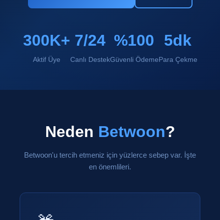
300K+
7/24
%100
5dk
Aktif Üye
Canlı Destek
Güvenli Ödeme
Para Çekme
Neden
Betwoon
?
Betwoon'u tercih etmeniz için yüzlerce sebep var. İşte
en önemlileri.