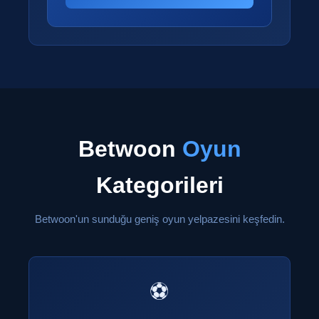
Betwoon
Oyun
Kategorileri
Betwoon'un sunduğu geniş oyun yelpazesini keşfedin.
⚽