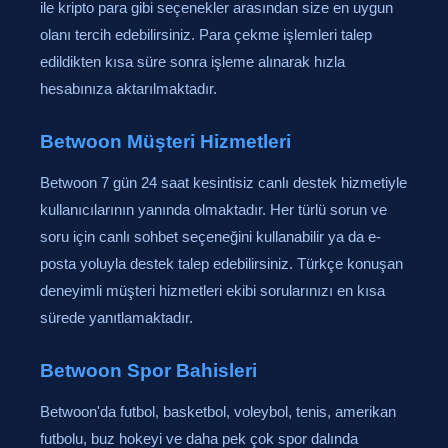
ile kripto para gibi seçenekler arasından size en uygun
olanı tercih edebilirsiniz. Para çekme işlemleri talep
edildikten kısa süre sonra işleme alınarak hızla
hesabınıza aktarılmaktadır.
Betwoon Müşteri Hizmetleri
Betwoon 7 gün 24 saat kesintisiz canlı destek hizmetiyle
kullanıcılarının yanında olmaktadır. Her türlü sorun ve
soru için canlı sohbet seçeneğini kullanabilir ya da e-
posta yoluyla destek talep edebilirsiniz. Türkçe konuşan
deneyimli müşteri hizmetleri ekibi sorularınızı en kısa
sürede yanıtlamaktadır.
Betwoon Spor Bahisleri
Betwoon'da futbol, basketbol, voleybol, tenis, amerikan
futbolu, buz hokeyi ve daha pek çok spor dalında