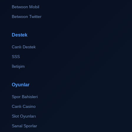
Betwoon Mobil
Betwoon Twitter
Destek
Canlı Destek
SSS
İletişim
Oyunlar
Spor Bahisleri
Canlı Casino
Slot Oyunları
Sanal Sporlar