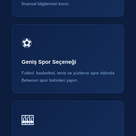
finansal bilgilerinizi korur.
⚽
Geniş Spor Seçeneği
Futbol, basketbol, tenis ve yüzlerce spor dalında
Betwoon spor bahisleri yapın.
🎰