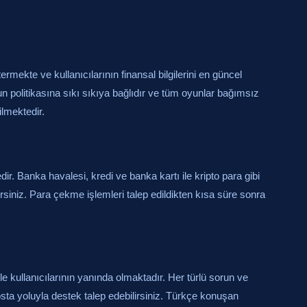
rmekte ve kullanıcılarının finansal bilgilerini en güncel
un politikasına sıkı sıkıya bağlıdır ve tüm oyunlar bağımsız
ilmektedir.
. Banka havalesi, kredi ve banka kartı ile kripto para gibi
rsiniz. Para çekme işlemleri talep edildikten kısa süre sonra
e kullanıcılarının yanında olmaktadır. Her türlü sorun ve
osta yoluyla destek talep edebilirsiniz. Türkçe konuşan