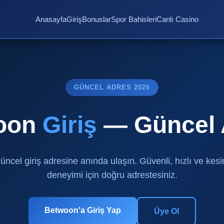
Anasayfa
Giriş
Bonuslar
Spor Bahisleri
Canlı Casino
GÜNCEL ADRES 2026
oon
Giriş
— Güncel 
ncel giriş adresine anında ulaşın. Güvenli, hızlı ve kesin
deneyimi için doğru adrestesiniz.
Betwoon'a Giriş Yap
Üye Ol