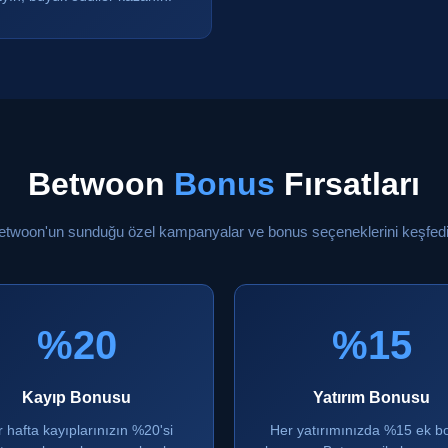
Betwoon
Bonus
Fırsatları
etwoon'un sunduğu özel kampanyalar ve bonus seçeneklerini keşfedi
%20
%15
Kayıp Bonusu
Yatırım Bonusu
 hafta kayıplarınızın %20'si
Her yatırımınızda %15 ek b