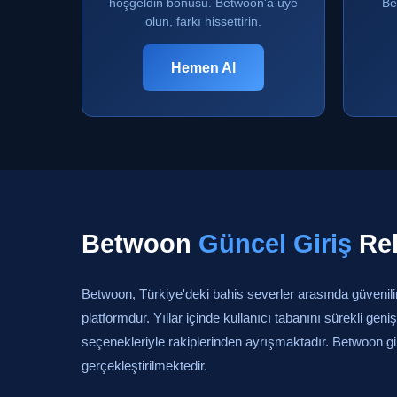
hoşgeldin bonusu. Betwoon'a üye
Be
olun, farkı hissettirin.
Hemen Al
Betwoon
Güncel Giriş
Reh
Betwoon, Türkiye'deki bahis severler arasında güvenilir
platformdur. Yıllar içinde kullanıcı tabanını sürekli ge
seçenekleriyle rakiplerinden ayrışmaktadır. Betwoon gir
gerçekleştirilmektedir.