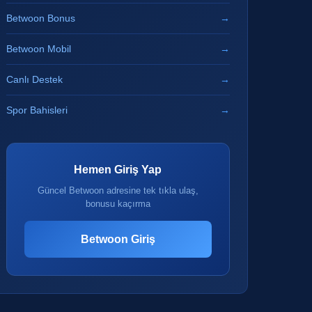
Betwoon Bonus
Betwoon Mobil
Canlı Destek
Spor Bahisleri
Hemen Giriş Yap
Güncel Betwoon adresine tek tıkla ulaş,
bonusu kaçırma
Betwoon Giriş