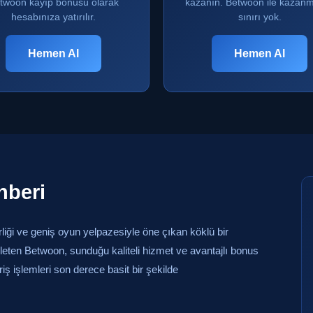
twoon kayıp bonusu olarak
kazanın. Betwoon ile kazan
hesabınıza yatırılır.
sınırı yok.
Hemen Al
Hemen Al
beri
liği ve geniş oyun yelpazesiyle öne çıkan köklü bir
nişleten Betwoon, sunduğu kaliteli hizmet ve avantajlı bonus
iş işlemleri son derece basit bir şekilde