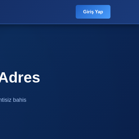
Giriş Yap
Adres
tisiz bahis