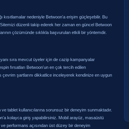
ı kısıtlamalar nedeniyle Betwoon'a erişim güçleşebilir. Bu
. Sitemizi düzenli takip ederek her zaman en güncel Betwoon
larının çözümünde sıklıkla başvurulan etkili bir yöntemdir.
yanı sıra mevcut üyeler için de cazip kampanyalar
pin fırsatları Betwoon'un en çok tercih edilen
çevrim şartlarını dikkatlice inceleyerek kendinize en uygun
 ve tablet kullanıcılarına sorunsuz bir deneyim sunmaktadır.
n'a kolayca giriş yapabilirsiniz. Mobil arayüz, masaüstü
z ve performans açısından üst düzey bir deneyim