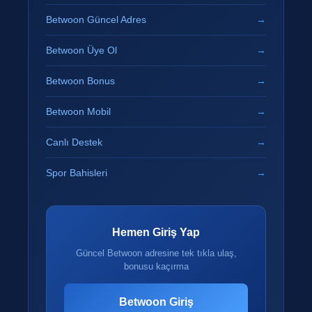
Betwoon Güncel Adres
Betwoon Üye Ol
Betwoon Bonus
Betwoon Mobil
Canlı Destek
Spor Bahisleri
Hemen Giriş Yap
Güncel Betwoon adresine tek tıkla ulaş,
bonusu kaçırma
Betwoon Giriş