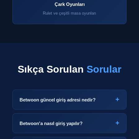
Çark Oyunları
Rulet ve çeşitli masa oyunları
Sıkça Sorulan
Sorular
Betwoon güncel giriş adresi nedir?
Betwoon güncel giriş adresi
tr.453betwoonresmi.com olarak güncellenmektedir.
Betwoon'a nasıl giriş yapılır?
Siteye erişim sorunu yaşadığınızda bu adresi
kullanabilirsiniz.
Betwoon'a giriş yapmak için güncel adresi