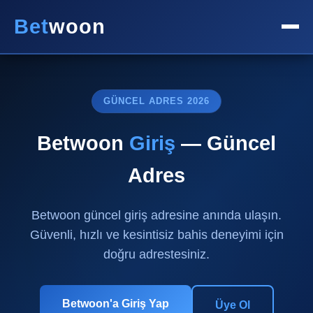
Bet
woon
GÜNCEL ADRES 2026
Betwoon
Giriş
— Güncel
Adres
Betwoon güncel giriş adresine anında ulaşın.
Güvenli, hızlı ve kesintisiz bahis deneyimi için
doğru adrestesiniz.
Betwoon'a Giriş Yap
Üye Ol