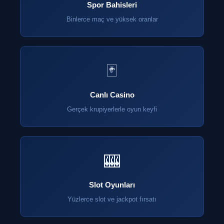
Spor Bahisleri
Binlerce maç ve yüksek oranlar
🃏
Canlı Casino
Gerçek krupiyerlerle oyun keyfi
🎰
Slot Oyunları
Yüzlerce slot ve jackpot fırsatı