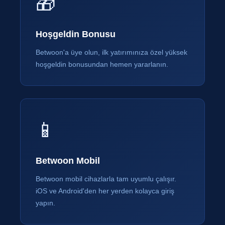
🎁
Hoşgeldin Bonusu
Betwoon'a üye olun, ilk yatırımınıza özel yüksek
hoşgeldin bonusundan hemen yararlanın.
📱
Betwoon Mobil
Betwoon mobil cihazlarla tam uyumlu çalışır.
iOS ve Android'den her yerden kolayca giriş
yapın.