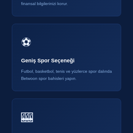
finansal bilgilerinizi korur.
⚽
Geniş Spor Seçeneği
Futbol, basketbol, tenis ve yüzlerce spor dalında
Betwoon spor bahisleri yapın.
🎰