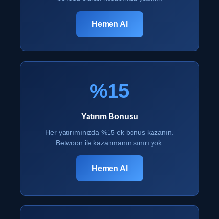
Hemen Al
%15
Yatırım Bonusu
Her yatırımınızda %15 ek bonus kazanın.
Betwoon ile kazanmanın sınırı yok.
Hemen Al