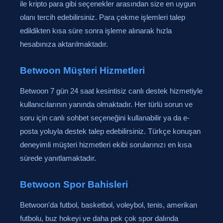
ile kripto para gibi seçenekler arasından size en uygun
olanı tercih edebilirsiniz. Para çekme işlemleri talep
edildikten kısa süre sonra işleme alınarak hızla
hesabınıza aktarılmaktadır.
Betwoon Müşteri Hizmetleri
Betwoon 7 gün 24 saat kesintisiz canlı destek hizmetiyle
kullanıcılarının yanında olmaktadır. Her türlü sorun ve
soru için canlı sohbet seçeneğini kullanabilir ya da e-
posta yoluyla destek talep edebilirsiniz. Türkçe konuşan
deneyimli müşteri hizmetleri ekibi sorularınızı en kısa
sürede yanıtlamaktadır.
Betwoon Spor Bahisleri
Betwoon'da futbol, basketbol, voleybol, tenis, amerikan
futbolu, buz hokeyi ve daha pek çok spor dalında