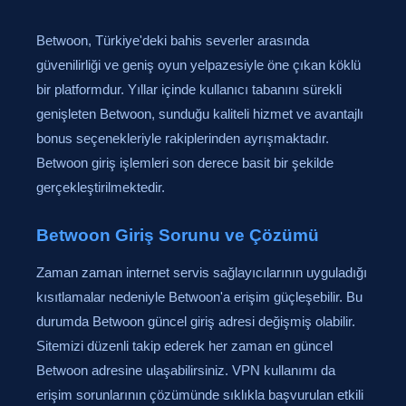
Betwoon, Türkiye'deki bahis severler arasında
güvenilirliği ve geniş oyun yelpazesiyle öne çıkan köklü
bir platformdur. Yıllar içinde kullanıcı tabanını sürekli
genişleten Betwoon, sunduğu kaliteli hizmet ve avantajlı
bonus seçenekleriyle rakiplerinden ayrışmaktadır.
Betwoon giriş işlemleri son derece basit bir şekilde
gerçekleştirilmektedir.
Betwoon Giriş Sorunu ve Çözümü
Zaman zaman internet servis sağlayıcılarının uyguladığı
kısıtlamalar nedeniyle Betwoon'a erişim güçleşebilir. Bu
durumda Betwoon güncel giriş adresi değişmiş olabilir.
Sitemizi düzenli takip ederek her zaman en güncel
Betwoon adresine ulaşabilirsiniz. VPN kullanımı da
erişim sorunlarının çözümünde sıklıkla başvurulan etkili