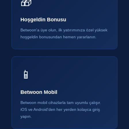
🎁
Hoşgeldin Bonusu
Betwoon'a üye olun, ilk yatırımınıza özel yüksek
hoşgeldin bonusundan hemen yararlanın.
📱
Betwoon Mobil
Betwoon mobil cihazlarla tam uyumlu çalışır.
iOS ve Android'den her yerden kolayca giriş
yapın.