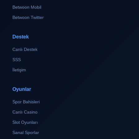
Betwoon Mobil
Betwoon Twitter
Destek
Canlı Destek
SSS
İletişim
Oyunlar
Spor Bahisleri
Canlı Casino
Slot Oyunları
Sanal Sporlar