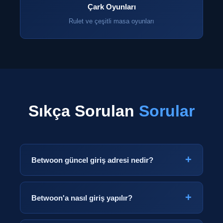
Çark Oyunları
Rulet ve çeşitli masa oyunları
Sıkça Sorulan
Sorular
Betwoon güncel giriş adresi nedir?
Betwoon güncel giriş adresi
tr.453betwoonresmi.com olarak güncellenmektedir.
Betwoon'a nasıl giriş yapılır?
Siteye erişim sorunu yaşadığınızda bu adresi
kullanabilirsiniz.
Betwoon'a giriş yapmak için güncel adresi