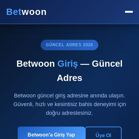
Bet
woon
GÜNCEL ADRES 2026
Betwoon
Giriş
— Güncel
Adres
Betwoon güncel giriş adresine anında ulaşın.
Güvenli, hızlı ve kesintisiz bahis deneyimi için
doğru adrestesiniz.
Betwoon'a Giriş Yap
Üye Ol