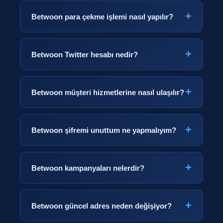
Betwoon banka havalesi, kredi kartı ve kripto para
gibi çeşitli ödeme yöntemlerini desteklemektedir.
Betwoon para çekme işlemi nasıl yapılır?
Betwoon hesabınızdan para çekmek için cüzdanım
bölümüne gidin ve çekim talebinizi oluşturun.
Betwoon Twitter hesabı nedir?
Betwoon güncel adres ve kampanya duyuruları
için resmi Twitter hesabını takip edebilirsiniz.
Betwoon müşteri hizmetlerine nasıl ulaşılır?
Betwoon canlı destek hattı 7/24 hizmet
vermektedir. Siteye girerek canlı sohbet
Betwoon şifremi unuttum ne yapmalıyım?
başlatabilirsiniz.
Betwoon giriş sayfasındaki şifremi unuttum
seçeneğine tıklayarak e-posta adresinize sıfırlama
Betwoon kampanyaları nelerdir?
bağlantısı alabilirsiniz.
Betwoon yatırım bonusu, kayıp bonusu, freespin
ve özel kampanyalar gibi çeşitli promosyonlar
Betwoon güncel adres neden değişiyor?
sunmaktadır.