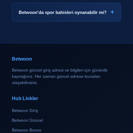
Betwoon yasal kısıtlamalar nedeniyle zaman
zaman adres değişikliğine gidebilmektedir. Güncel
Betwoon'da spor bahisleri oynanabilir mi?
adrese her zaman sitemizden ulaşabilirsiniz.
Betwoon geniş spor bahisleri seçeneği
sunmaktadır. Futbol, basketbol, tenis ve daha
fazlası için bahis yapabilirsiniz.
Betwoon
Betwoon güncel giriş adresi ve bilgileri için güvenilir
kaynağınız. Her zaman güncel adrese buradan
ulaşabilirsiniz.
Hızlı Linkler
Betwoon Giriş
Betwoon Güncel
Betwoon Bonus