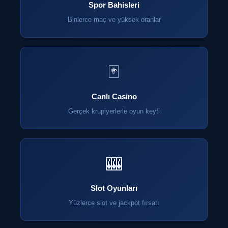
Spor Bahisleri
Binlerce maç ve yüksek oranlar
🃏
Canlı Casino
Gerçek krupiyerlerle oyun keyfi
🎰
Slot Oyunları
Yüzlerce slot ve jackpot fırsatı