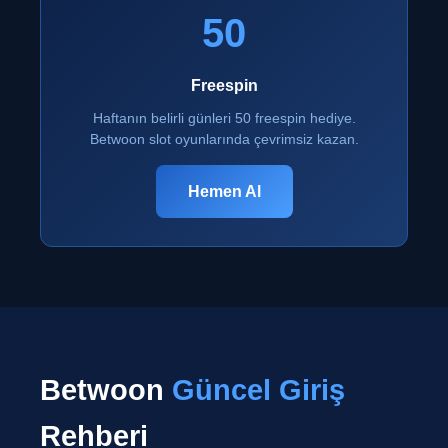
50
Freespin
Haftanın belirli günleri 50 freespin hediye.
Betwoon slot oyunlarında çevrimsiz kazan.
Hemen Al
Betwoon
Güncel Giriş
Rehberi