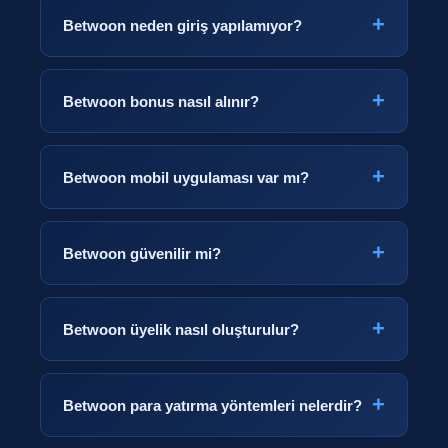
tarayıcınıza yazın, kullanıcı adı ve şifrenizle
Betwoon neden giriş yapılamıyor?
oturum açın.
Betwoon'a erişim sorunu yaşıyorsanız güncel
adres değişmiş olabilir. Güncel adres için sitemizi
Betwoon bonus nasıl alınır?
takip edin.
Betwoon'da üyelik sonrası hoşgeldin bonusu
otomatik olarak tanımlanır. Detaylar için bonuslar
Betwoon mobil uygulaması var mı?
sayfasını inceleyin.
Betwoon mobil uyumlu bir platformdur. Tarayıcı
üzerinden mobil cihazlardan kolayca erişebilirsiniz.
Betwoon güvenilir mi?
Betwoon lisanslı bir platform olarak güvenli
altyapıyla hizmet vermektedir.
Betwoon üyelik nasıl oluşturulur?
Betwoon güncel adresine girerek üye ol butonuna
tıklayın, bilgilerinizi doldurun ve hesabınızı
Betwoon para yatırma yöntemleri nelerdir?
oluşturun.