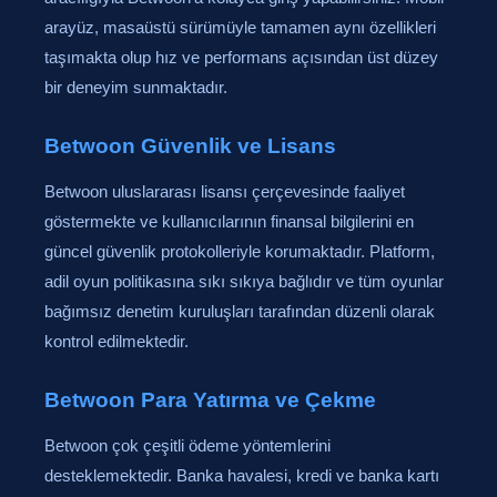
arayüz, masaüstü sürümüyle tamamen aynı özellikleri
taşımakta olup hız ve performans açısından üst düzey
bir deneyim sunmaktadır.
Betwoon Güvenlik ve Lisans
Betwoon uluslararası lisansı çerçevesinde faaliyet
göstermekte ve kullanıcılarının finansal bilgilerini en
güncel güvenlik protokolleriyle korumaktadır. Platform,
adil oyun politikasına sıkı sıkıya bağlıdır ve tüm oyunlar
bağımsız denetim kuruluşları tarafından düzenli olarak
kontrol edilmektedir.
Betwoon Para Yatırma ve Çekme
Betwoon çok çeşitli ödeme yöntemlerini
desteklemektedir. Banka havalesi, kredi ve banka kartı