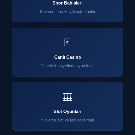
Spor Bahisleri
Binlerce maç ve yüksek oranlar
🃏
Canlı Casino
Gerçek krupiyerlerle oyun keyfi
🎰
Slot Oyunları
Yüzlerce slot ve jackpot fırsatı