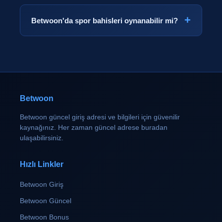
Betwoon yasal kısıtlamalar nedeniyle zaman
zaman adres değişikliğine gidebilmektedir. Güncel
Betwoon'da spor bahisleri oynanabilir mi?
adrese her zaman sitemizden ulaşabilirsiniz.
Betwoon geniş spor bahisleri seçeneği
sunmaktadır. Futbol, basketbol, tenis ve daha
fazlası için bahis yapabilirsiniz.
Betwoon
Betwoon güncel giriş adresi ve bilgileri için güvenilir
kaynağınız. Her zaman güncel adrese buradan
ulaşabilirsiniz.
Hızlı Linkler
Betwoon Giriş
Betwoon Güncel
Betwoon Bonus