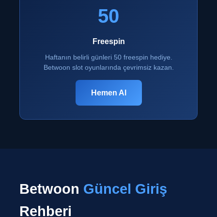
50
Freespin
Haftanın belirli günleri 50 freespin hediye.
Betwoon slot oyunlarında çevrimsiz kazan.
Hemen Al
Betwoon
Güncel Giriş
Rehberi