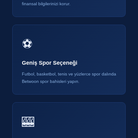
finansal bilgilerinizi korur.
⚽
Geniş Spor Seçeneği
Futbol, basketbol, tenis ve yüzlerce spor dalında
Betwoon spor bahisleri yapın.
🎰