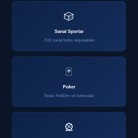
🎲
Sanal Sporlar
7/24 sanal bahis seçenekleri
🃏
Poker
Texas Hold'em ve turnuvalar
🎡