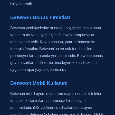
bir yöntemdir.
Betwoon Bonus Fırsatları
Betwoon yeni üyelerine sunduğu hoşgeldin bonusunun
yanı sıra mevcut üyeler için de cazip kampanyalar
düzenlemektedir. Kayıp bonusu, yatırım bonusu ve
freespin fırsatları Betwoon'un en çok tercih edilen
promosyonları arasında yer almaktadır. Betwoon bonus
çevrim şartlarını dikkatlice inceleyerek kendinize en
uygun kampanyayı seçebilirsiniz.
Betwoon Mobil Kullanım
Betwoon mobil uyumlu tasarımı sayesinde akıllı telefon
ve tablet kullanıcılarına sorunsuz bir deneyim
sunmaktadır. iOS ve Android cihazlardan tarayıcı
aracılığıyla Betwoon'a kolayca giriş yapabilirsiniz. Mobil