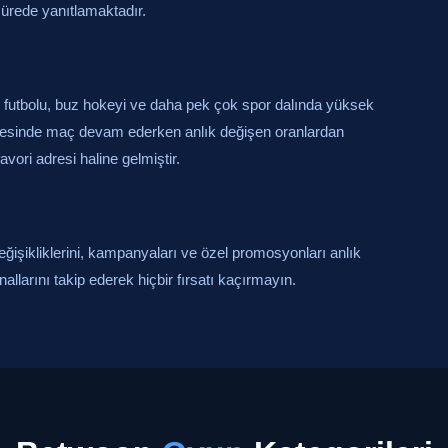
sürede yanıtlamaktadır.
n futbolu, buz hokeyi ve daha pek çok spor dalında yüksek
sayesinde maç devam ederken anlık değişen oranlardan
ori adresi haline gelmiştir.
ğişikliklerini, kampanyaları ve özel promosyonları anlık
llarını takip ederek hiçbir fırsatı kaçırmayın.