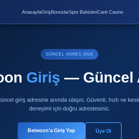
Anasayfa
Giriş
Bonuslar
Spor Bahisleri
Canlı Casino
GÜNCEL ADRES 2026
oon
Giriş
— Güncel 
ncel giriş adresine anında ulaşın. Güvenli, hızlı ve kesin
deneyimi için doğru adrestesiniz.
Betwoon'a Giriş Yap
Üye Ol