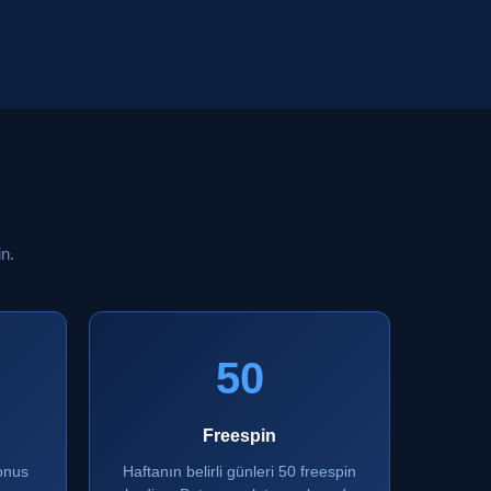
n.
50
Freespin
onus
Haftanın belirli günleri 50 freespin