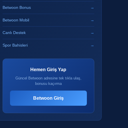
Betwoon Bonus
Betwoon Mobil
Canlı Destek
Spor Bahisleri
Hemen Giriş Yap
Güncel Betwoon adresine tek tıkla ulaş,
bonusu kaçırma
Betwoon Giriş