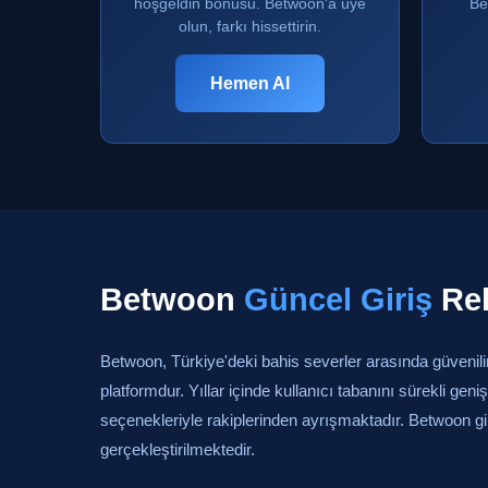
hoşgeldin bonusu. Betwoon'a üye
Be
olun, farkı hissettirin.
Hemen Al
Betwoon
Güncel Giriş
Reh
Betwoon, Türkiye'deki bahis severler arasında güvenilir
platformdur. Yıllar içinde kullanıcı tabanını sürekli ge
seçenekleriyle rakiplerinden ayrışmaktadır. Betwoon gir
gerçekleştirilmektedir.