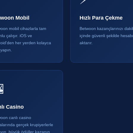
twoon Mobil
Hızlı Para Çekme
oon mobil cihazlarla tam
Betwoon kazançlarınızı daki
lu çalışır. iOS ve
içinde güvenli şekilde hesab
oid'den her yerden kolayca
aktarır.
 yapın.

lı Casino
oon canlı casino
larında gerçek krupiyerlerle
yın, büyük ödüller kazanın.