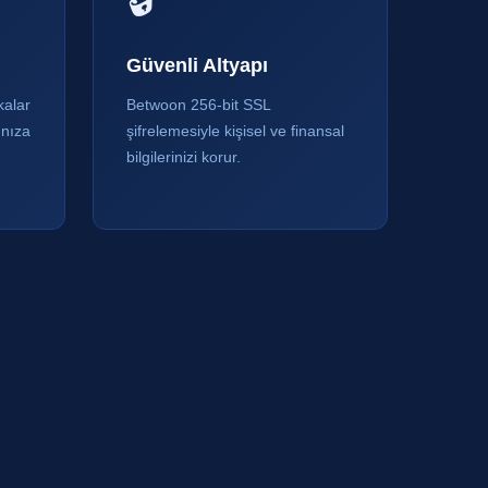
Güvenli Altyapı
kalar
Betwoon 256-bit SSL
ınıza
şifrelemesiyle kişisel ve finansal
bilgilerinizi korur.