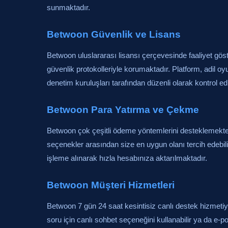
sunmaktadır.
Betwoon Güvenlik ve Lisans
Betwoon uluslararası lisansı çerçevesinde faaliyet göste
güvenlik protokolleriyle korumaktadır. Platform, adil oy
denetim kuruluşları tarafından düzenli olarak kontrol ed
Betwoon Para Yatırma ve Çekme
Betwoon çok çeşitli ödeme yöntemlerini desteklemektedir
seçenekler arasından size en uygun olanı tercih edebili
işleme alınarak hızla hesabınıza aktarılmaktadır.
Betwoon Müşteri Hizmetleri
Betwoon 7 gün 24 saat kesintisiz canlı destek hizmetiyl
soru için canlı sohbet seçeneğini kullanabilir ya da e-p