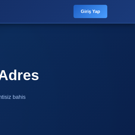
Giriş Yap
Adres
tisiz bahis