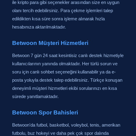
ile kripto para gibi seçenekler arasından size en uygun
olanı tercih edebilirsiniz. Para çekme işlemleri talep
edildikten kısa süre sonra işleme alınarak hızla
hesabınıza aktarılmaktadır.
Betwoon Müşteri Hizmetleri
Betwoon 7 gün 24 saat kesintisiz canlı destek hizmetiyle
kullanıcılarının yanında olmaktadır. Her türlü sorun ve
soru için canlı sohbet seçeneğini kullanabilir ya da e-
posta yoluyla destek talep edebilirsiniz. Türkçe konuşan
deneyimli müşteri hizmetleri ekibi sorularınızı en kısa
sürede yanıtlamaktadır.
Betwoon Spor Bahisleri
Betwoon'da futbol, basketbol, voleybol, tenis, amerikan
futbolu, buz hokeyi ve daha pek çok spor dalında