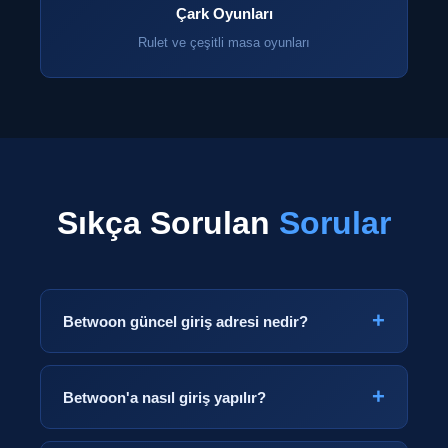
Çark Oyunları
Rulet ve çeşitli masa oyunları
Sıkça Sorulan
Sorular
Betwoon güncel giriş adresi nedir?
Betwoon güncel giriş adresi
tr.453betwoonresmi.com olarak güncellenmektedir.
Betwoon'a nasıl giriş yapılır?
Siteye erişim sorunu yaşadığınızda bu adresi
kullanabilirsiniz.
Betwoon'a giriş yapmak için güncel adresi