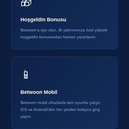
🎁
Hoşgeldin Bonusu
Betwoon'a üye olun, ilk yatırımınıza özel yüksek
hoşgeldin bonusundan hemen yararlanın.
📱
Betwoon Mobil
Betwoon mobil cihazlarla tam uyumlu çalışır.
iOS ve Android'den her yerden kolayca giriş
yapın.