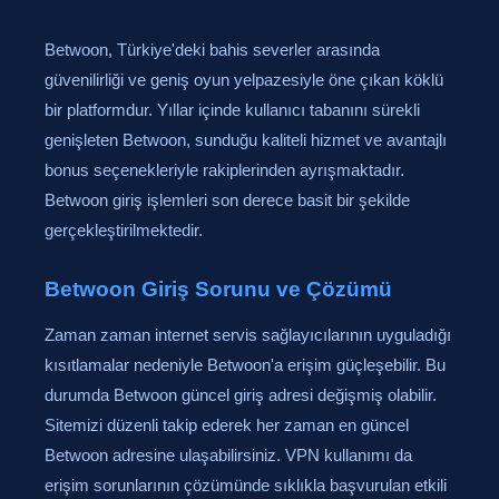
Betwoon, Türkiye'deki bahis severler arasında
güvenilirliği ve geniş oyun yelpazesiyle öne çıkan köklü
bir platformdur. Yıllar içinde kullanıcı tabanını sürekli
genişleten Betwoon, sunduğu kaliteli hizmet ve avantajlı
bonus seçenekleriyle rakiplerinden ayrışmaktadır.
Betwoon giriş işlemleri son derece basit bir şekilde
gerçekleştirilmektedir.
Betwoon Giriş Sorunu ve Çözümü
Zaman zaman internet servis sağlayıcılarının uyguladığı
kısıtlamalar nedeniyle Betwoon'a erişim güçleşebilir. Bu
durumda Betwoon güncel giriş adresi değişmiş olabilir.
Sitemizi düzenli takip ederek her zaman en güncel
Betwoon adresine ulaşabilirsiniz. VPN kullanımı da
erişim sorunlarının çözümünde sıklıkla başvurulan etkili