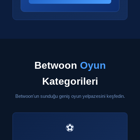
Betwoon
Oyun
Kategorileri
Betwoon'un sunduğu geniş oyun yelpazesini keşfedin.
⚽