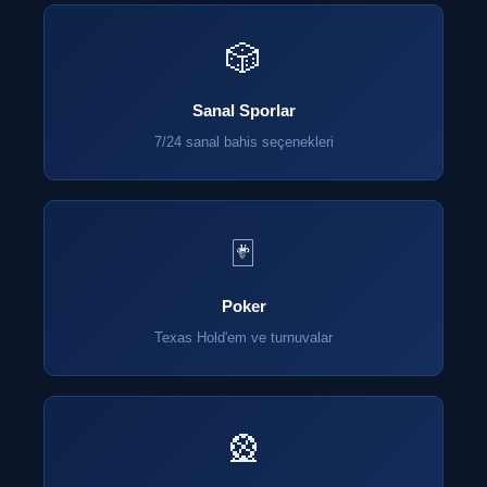
🎲
Sanal Sporlar
7/24 sanal bahis seçenekleri
🃏
Poker
Texas Hold'em ve turnuvalar
🎡