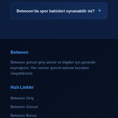
Betwoon yasal kısıtlamalar nedeniyle zaman
zaman adres değişikliğine gidebilmektedir. Güncel
Betwoon'da spor bahisleri oynanabilir mi?
adrese her zaman sitemizden ulaşabilirsiniz.
Betwoon geniş spor bahisleri seçeneği
sunmaktadır. Futbol, basketbol, tenis ve daha
fazlası için bahis yapabilirsiniz.
Betwoon
Betwoon güncel giriş adresi ve bilgileri için güvenilir
kaynağınız. Her zaman güncel adrese buradan
ulaşabilirsiniz.
Hızlı Linkler
Betwoon Giriş
Betwoon Güncel
Betwoon Bonus