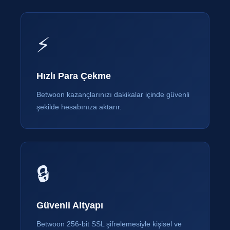
⚡
Hızlı Para Çekme
Betwoon kazançlarınızı dakikalar içinde güvenli
şekilde hesabınıza aktarır.
🔒
Güvenli Altyapı
Betwoon 256-bit SSL şifrelemesiyle kişisel ve