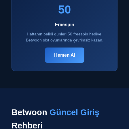
50
Freespin
Haftanın belirli günleri 50 freespin hediye.
Betwoon slot oyunlarında çevrimsiz kazan.
Hemen Al
Betwoon
Güncel Giriş
Rehberi