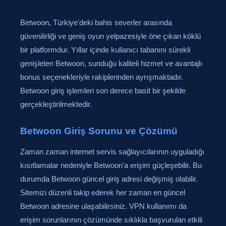
Betwoon, Türkiye'deki bahis severler arasında
güvenilirliği ve geniş oyun yelpazesiyle öne çıkan köklü
bir platformdur. Yıllar içinde kullanıcı tabanını sürekli
genişleten Betwoon, sunduğu kaliteli hizmet ve avantajlı
bonus seçenekleriyle rakiplerinden ayrışmaktadır.
Betwoon giriş işlemleri son derece basit bir şekilde
gerçekleştirilmektedir.
Betwoon Giriş Sorunu ve Çözümü
Zaman zaman internet servis sağlayıcılarının uyguladığı
kısıtlamalar nedeniyle Betwoon'a erişim güçleşebilir. Bu
durumda Betwoon güncel giriş adresi değişmiş olabilir.
Sitemizi düzenli takip ederek her zaman en güncel
Betwoon adresine ulaşabilirsiniz. VPN kullanımı da
erişim sorunlarının çözümünde sıklıkla başvurulan etkili