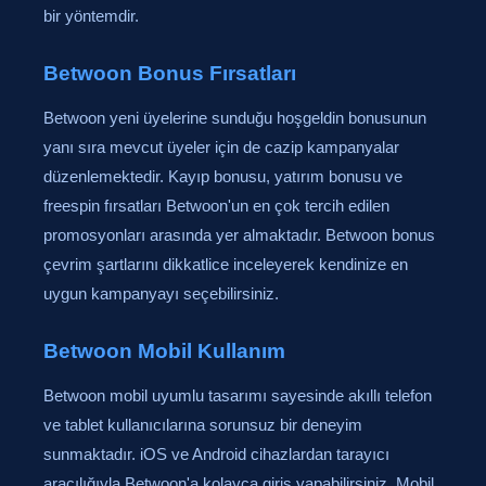
bir yöntemdir.
Betwoon Bonus Fırsatları
Betwoon yeni üyelerine sunduğu hoşgeldin bonusunun
yanı sıra mevcut üyeler için de cazip kampanyalar
düzenlemektedir. Kayıp bonusu, yatırım bonusu ve
freespin fırsatları Betwoon'un en çok tercih edilen
promosyonları arasında yer almaktadır. Betwoon bonus
çevrim şartlarını dikkatlice inceleyerek kendinize en
uygun kampanyayı seçebilirsiniz.
Betwoon Mobil Kullanım
Betwoon mobil uyumlu tasarımı sayesinde akıllı telefon
ve tablet kullanıcılarına sorunsuz bir deneyim
sunmaktadır. iOS ve Android cihazlardan tarayıcı
aracılığıyla Betwoon'a kolayca giriş yapabilirsiniz. Mobil