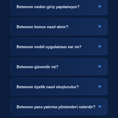
tarayıcınıza yazın, kullanıcı adı ve şifrenizle
Betwoon neden giriş yapılamıyor?
oturum açın.
Betwoon'a erişim sorunu yaşıyorsanız güncel
adres değişmiş olabilir. Güncel adres için sitemizi
Betwoon bonus nasıl alınır?
takip edin.
Betwoon'da üyelik sonrası hoşgeldin bonusu
otomatik olarak tanımlanır. Detaylar için bonuslar
Betwoon mobil uygulaması var mı?
sayfasını inceleyin.
Betwoon mobil uyumlu bir platformdur. Tarayıcı
üzerinden mobil cihazlardan kolayca erişebilirsiniz.
Betwoon güvenilir mi?
Betwoon lisanslı bir platform olarak güvenli
altyapıyla hizmet vermektedir.
Betwoon üyelik nasıl oluşturulur?
Betwoon güncel adresine girerek üye ol butonuna
tıklayın, bilgilerinizi doldurun ve hesabınızı
Betwoon para yatırma yöntemleri nelerdir?
oluşturun.