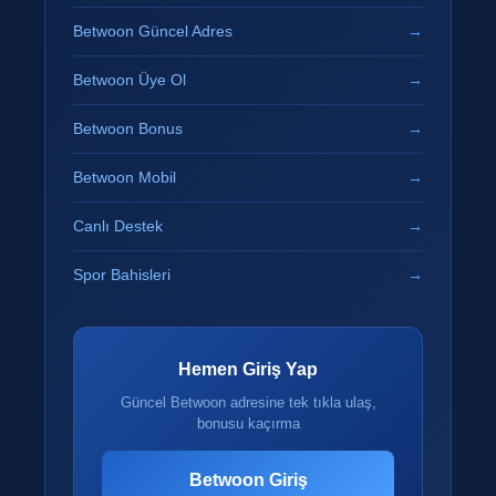
Betwoon Güncel Adres
Betwoon Üye Ol
Betwoon Bonus
Betwoon Mobil
Canlı Destek
Spor Bahisleri
Hemen Giriş Yap
Güncel Betwoon adresine tek tıkla ulaş,
bonusu kaçırma
Betwoon Giriş