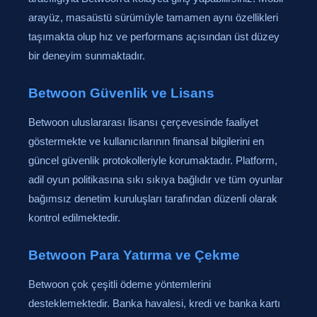
arayüz, masaüstü sürümüyle tamamen aynı özellikleri
taşımakta olup hız ve performans açısından üst düzey
bir deneyim sunmaktadır.
Betwoon Güvenlik ve Lisans
Betwoon uluslararası lisansı çerçevesinde faaliyet
göstermekte ve kullanıcılarının finansal bilgilerini en
güncel güvenlik protokolleriyle korumaktadır. Platform,
adil oyun politikasına sıkı sıkıya bağlıdır ve tüm oyunlar
bağımsız denetim kuruluşları tarafından düzenli olarak
kontrol edilmektedir.
Betwoon Para Yatırma ve Çekme
Betwoon çok çeşitli ödeme yöntemlerini
desteklemektedir. Banka havalesi, kredi ve banka kartı