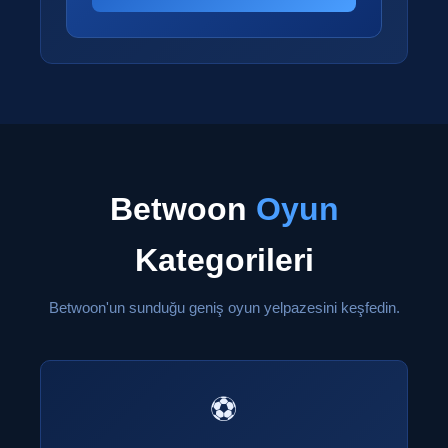
Betwoon
Oyun
Kategorileri
Betwoon'un sunduğu geniş oyun yelpazesini keşfedin.
⚽