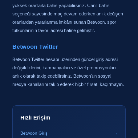
yüksek oranlarla bahis yapabilirsiniz. Canlı bahis
seçeneği sayesinde maç devam ederken anlık değişen
oranlardan yararlanma imkânı sunan Betwoon, spor
tutkunlarının favori adresi haline gelmiştir.
Betwoon Twitter
Betwoon Twitter hesabı üzerinden güncel giriş adresi
değişikliklerini, kampanyaları ve özel promosyonları
anlık olarak takip edebilirsiniz. Betwoon'un sosyal
medya kanallarını takip ederek hiçbir fırsatı kaçırmayın.
Hızlı Erişim
Betwoon Giriş