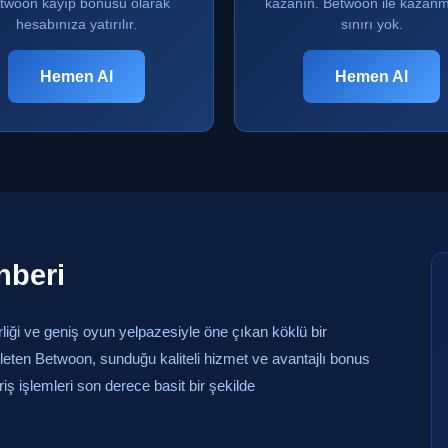
twoon kayıp bonusu olarak
kazanın. Betwoon ile kazan
hesabınıza yatırılır.
sınırı yok.
Hemen Al
Hemen Al
beri
liği ve geniş oyun yelpazesiyle öne çıkan köklü bir
nişleten Betwoon, sunduğu kaliteli hizmet ve avantajlı bonus
iş işlemleri son derece basit bir şekilde