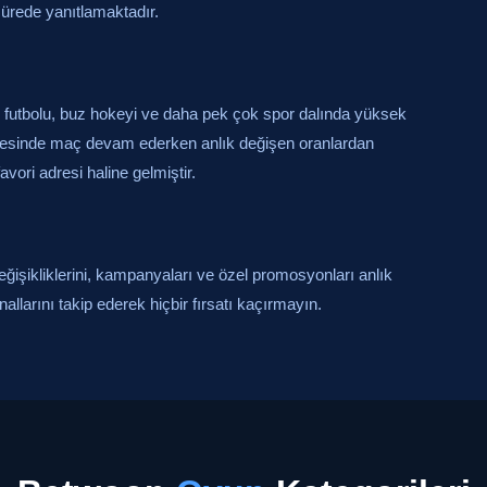
sürede yanıtlamaktadır.
n futbolu, buz hokeyi ve daha pek çok spor dalında yüksek
sayesinde maç devam ederken anlık değişen oranlardan
ori adresi haline gelmiştir.
ğişikliklerini, kampanyaları ve özel promosyonları anlık
llarını takip ederek hiçbir fırsatı kaçırmayın.