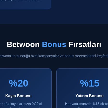
Betwoon
Bonus
Fırsatları
etwoon'un sunduğu özel kampanyalar ve bonus seçeneklerini keşfedi
%20
%15
Kayıp Bonusu
Yatırım Bonusu
 hafta kayıplarınızın %20'si
Her yatırımınızda %15 ek b