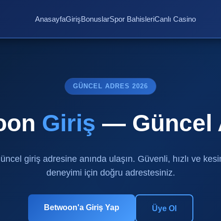
Anasayfa
Giriş
Bonuslar
Spor Bahisleri
Canlı Casino
GÜNCEL ADRES 2026
oon
Giriş
— Güncel 
ncel giriş adresine anında ulaşın. Güvenli, hızlı ve kesin
deneyimi için doğru adrestesiniz.
Betwoon'a Giriş Yap
Üye Ol