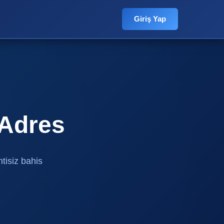
Giriş Yap
Adres
tisiz bahis