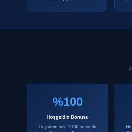
B
%100
Hoşgeldin Bonusu
İlk yatırımınıza %100 oranında
Her