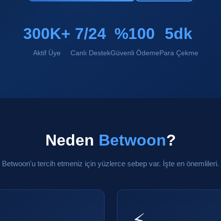
300K+
7/24
%100
5dk
Aktif Üye
Canlı Destek
Güvenli Ödeme
Para Çekme
Neden
Betwoon
?
Betwoon'u tercih etmeniz için yüzlerce sebep var. İşte en önemlileri.

⚡