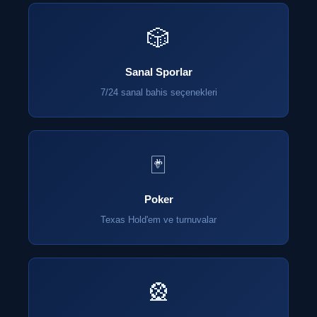
🎲
Sanal Sporlar
7/24 sanal bahis seçenekleri
🃏
Poker
Texas Hold'em ve turnuvalar
🎡