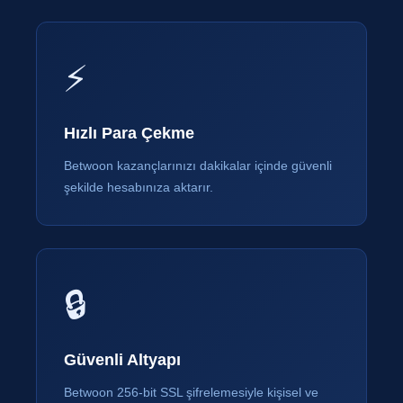
⚡
Hızlı Para Çekme
Betwoon kazançlarınızı dakikalar içinde güvenli
şekilde hesabınıza aktarır.
🔒
Güvenli Altyapı
Betwoon 256-bit SSL şifrelemesiyle kişisel ve