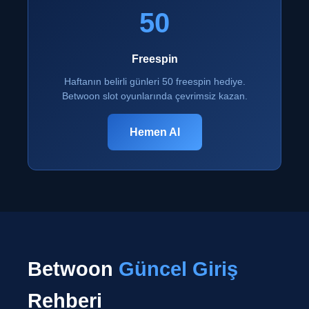
50
Freespin
Haftanın belirli günleri 50 freespin hediye.
Betwoon slot oyunlarında çevrimsiz kazan.
Hemen Al
Betwoon
Güncel Giriş
Rehberi