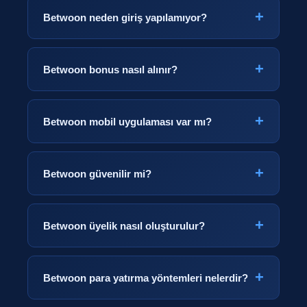
tarayıcınıza yazın, kullanıcı adı ve şifrenizle
Betwoon neden giriş yapılamıyor?
oturum açın.
Betwoon'a erişim sorunu yaşıyorsanız güncel
adres değişmiş olabilir. Güncel adres için sitemizi
Betwoon bonus nasıl alınır?
takip edin.
Betwoon'da üyelik sonrası hoşgeldin bonusu
otomatik olarak tanımlanır. Detaylar için bonuslar
Betwoon mobil uygulaması var mı?
sayfasını inceleyin.
Betwoon mobil uyumlu bir platformdur. Tarayıcı
üzerinden mobil cihazlardan kolayca erişebilirsiniz.
Betwoon güvenilir mi?
Betwoon lisanslı bir platform olarak güvenli
altyapıyla hizmet vermektedir.
Betwoon üyelik nasıl oluşturulur?
Betwoon güncel adresine girerek üye ol butonuna
tıklayın, bilgilerinizi doldurun ve hesabınızı
Betwoon para yatırma yöntemleri nelerdir?
oluşturun.