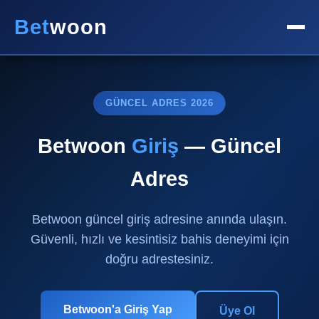
Bet
woon
GÜNCEL ADRES 2026
Betwoon
Giriş
— Güncel
Adres
Betwoon güncel giriş adresine anında ulaşın.
Güvenli, hızlı ve kesintisiz bahis deneyimi için
doğru adrestesiniz.
Betwoon'a Giriş Yap
Üye Ol