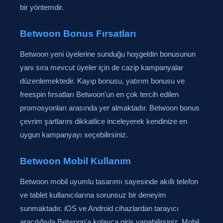
bir yöntemdir.
Betwoon Bonus Fırsatları
Betwoon yeni üyelerine sunduğu hoşgeldin bonusunun
yanı sıra mevcut üyeler için de cazip kampanyalar
düzenlemektedir. Kayıp bonusu, yatırım bonusu ve
freespin fırsatları Betwoon'un en çok tercih edilen
promosyonları arasında yer almaktadır. Betwoon bonus
çevrim şartlarını dikkatlice inceleyerek kendinize en
uygun kampanyayı seçebilirsiniz.
Betwoon Mobil Kullanım
Betwoon mobil uyumlu tasarımı sayesinde akıllı telefon
ve tablet kullanıcılarına sorunsuz bir deneyim
sunmaktadır. iOS ve Android cihazlardan tarayıcı
aracılığıyla Betwoon'a kolayca giriş yapabilirsiniz. Mobil