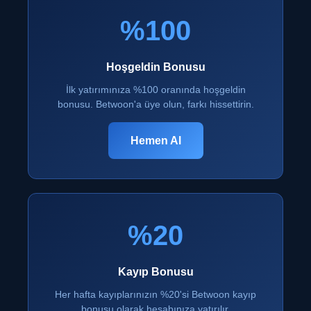
%100
Hoşgeldin Bonusu
İlk yatırımınıza %100 oranında hoşgeldin
bonusu. Betwoon'a üye olun, farkı hissettirin.
Hemen Al
%20
Kayıp Bonusu
Her hafta kayıplarınızın %20'si Betwoon kayıp
bonusu olarak hesabınıza yatırılır.