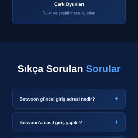
Çark Oyunları
Rulet ve çeşitli masa oyunları
Sıkça Sorulan
Sorular
Betwoon güncel giriş adresi nedir?
Betwoon güncel giriş adresi
tr.453betwoonresmi.com olarak güncellenmektedir.
Betwoon'a nasıl giriş yapılır?
Siteye erişim sorunu yaşadığınızda bu adresi
kullanabilirsiniz.
Betwoon'a giriş yapmak için güncel adresi