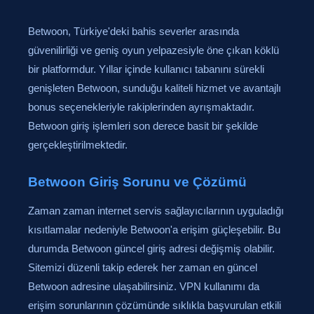
Betwoon, Türkiye'deki bahis severler arasında
güvenilirliği ve geniş oyun yelpazesiyle öne çıkan köklü
bir platformdur. Yıllar içinde kullanıcı tabanını sürekli
genişleten Betwoon, sunduğu kaliteli hizmet ve avantajlı
bonus seçenekleriyle rakiplerinden ayrışmaktadır.
Betwoon giriş işlemleri son derece basit bir şekilde
gerçekleştirilmektedir.
Betwoon Giriş Sorunu ve Çözümü
Zaman zaman internet servis sağlayıcılarının uyguladığı
kısıtlamalar nedeniyle Betwoon'a erişim güçleşebilir. Bu
durumda Betwoon güncel giriş adresi değişmiş olabilir.
Sitemizi düzenli takip ederek her zaman en güncel
Betwoon adresine ulaşabilirsiniz. VPN kullanımı da
erişim sorunlarının çözümünde sıklıkla başvurulan etkili