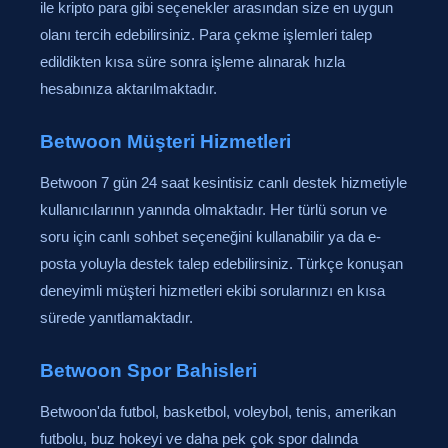
ile kripto para gibi seçenekler arasından size en uygun
olanı tercih edebilirsiniz. Para çekme işlemleri talep
edildikten kısa süre sonra işleme alınarak hızla
hesabınıza aktarılmaktadır.
Betwoon Müşteri Hizmetleri
Betwoon 7 gün 24 saat kesintisiz canlı destek hizmetiyle
kullanıcılarının yanında olmaktadır. Her türlü sorun ve
soru için canlı sohbet seçeneğini kullanabilir ya da e-
posta yoluyla destek talep edebilirsiniz. Türkçe konuşan
deneyimli müşteri hizmetleri ekibi sorularınızı en kısa
sürede yanıtlamaktadır.
Betwoon Spor Bahisleri
Betwoon'da futbol, basketbol, voleybol, tenis, amerikan
futbolu, buz hokeyi ve daha pek çok spor dalında