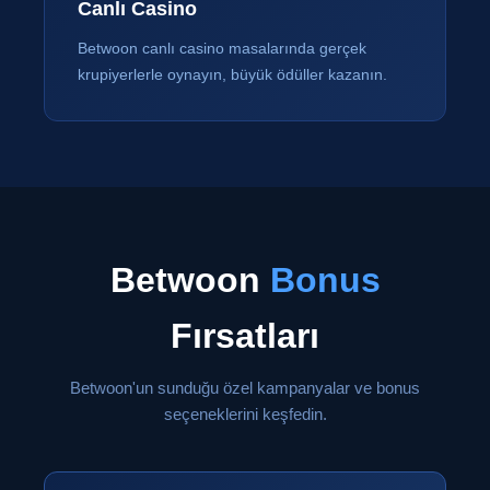
Canlı Casino
Betwoon canlı casino masalarında gerçek
krupiyerlerle oynayın, büyük ödüller kazanın.
Betwoon
Bonus
Fırsatları
Betwoon'un sunduğu özel kampanyalar ve bonus
seçeneklerini keşfedin.