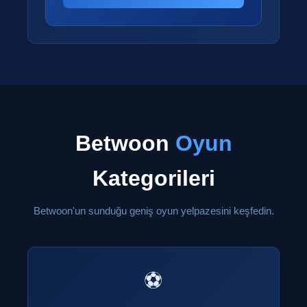
Betwoon
Oyun
Kategorileri
Betwoon'un sunduğu geniş oyun yelpazesini keşfedin.
⚽