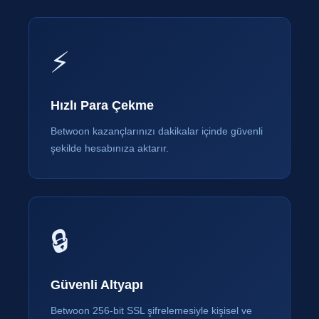
⚡
Hızlı Para Çekme
Betwoon kazançlarınızı dakikalar içinde güvenli
şekilde hesabınıza aktarır.
🔒
Güvenli Altyapı
Betwoon 256-bit SSL şifrelemesiyle kişisel ve