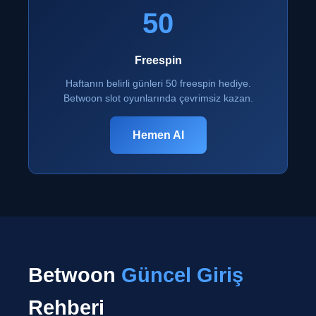
50
Freespin
Haftanın belirli günleri 50 freespin hediye.
Betwoon slot oyunlarında çevrimsiz kazan.
Hemen Al
Betwoon
Güncel Giriş
Rehberi