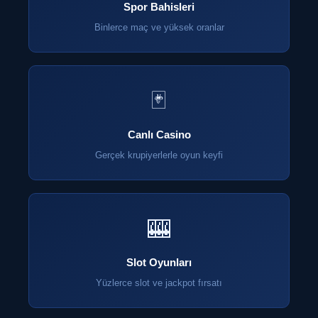
Spor Bahisleri
Binlerce maç ve yüksek oranlar
🃏
Canlı Casino
Gerçek krupiyerlerle oyun keyfi
🎰
Slot Oyunları
Yüzlerce slot ve jackpot fırsatı