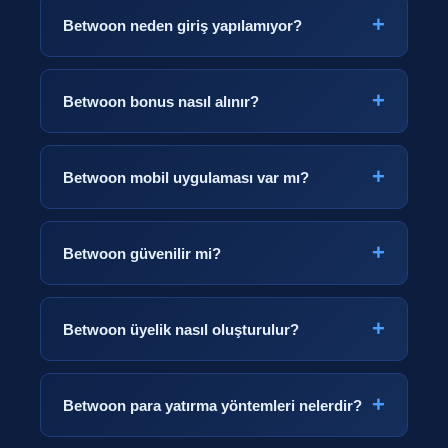
tarayıcınıza yazın, kullanıcı adı ve şifrenizle
Betwoon neden giriş yapılamıyor?
oturum açın.
Betwoon'a erişim sorunu yaşıyorsanız güncel
adres değişmiş olabilir. Güncel adres için sitemizi
Betwoon bonus nasıl alınır?
takip edin.
Betwoon'da üyelik sonrası hoşgeldin bonusu
otomatik olarak tanımlanır. Detaylar için bonuslar
Betwoon mobil uygulaması var mı?
sayfasını inceleyin.
Betwoon mobil uyumlu bir platformdur. Tarayıcı
üzerinden mobil cihazlardan kolayca erişebilirsiniz.
Betwoon güvenilir mi?
Betwoon lisanslı bir platform olarak güvenli
altyapıyla hizmet vermektedir.
Betwoon üyelik nasıl oluşturulur?
Betwoon güncel adresine girerek üye ol butonuna
tıklayın, bilgilerinizi doldurun ve hesabınızı
Betwoon para yatırma yöntemleri nelerdir?
oluşturun.