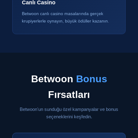
Canlı Casino
Betwoon canlı casino masalarında gerçek
krupiyerlerle oynayın, büyük ödüller kazanın.
Betwoon
Bonus
Fırsatları
Betwoon'un sunduğu özel kampanyalar ve bonus
seçeneklerini keşfedin.