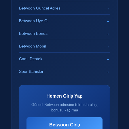
Betwoon Güncel Adres
Betwoon Üye Ol
Betwoon Bonus
Betwoon Mobil
Canlı Destek
Spor Bahisleri
Hemen Giriş Yap
Güncel Betwoon adresine tek tıkla ulaş,
bonusu kaçırma
Betwoon Giriş