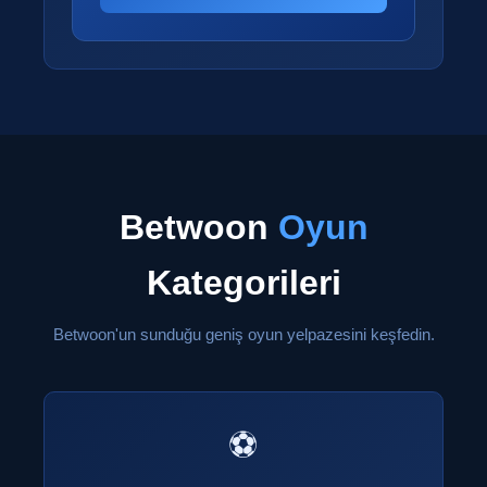
Betwoon
Oyun
Kategorileri
Betwoon'un sunduğu geniş oyun yelpazesini keşfedin.
⚽