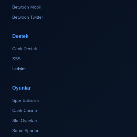
Betwoon Mobil
Betwoon Twitter
Destek
Canlı Destek
SSS
İletişim
Oyunlar
Spor Bahisleri
Canlı Casino
Slot Oyunları
Sanal Sporlar