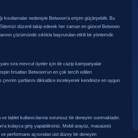
ı kısıtlamalar nedeniyle Betwoon'a erişim güçleşebilir. Bu
. Sitemizi düzenli takip ederek her zaman en güncel Betwoon
larının çözümünde sıklıkla başvurulan etkili bir yöntemdir.
yanı sıra mevcut üyeler için de cazip kampanyalar
pin fırsatları Betwoon'un en çok tercih edilen
çevrim şartlarını dikkatlice inceleyerek kendinize en uygun
 ve tablet kullanıcılarına sorunsuz bir deneyim sunmaktadır.
n'a kolayca giriş yapabilirsiniz. Mobil arayüz, masaüstü
z ve performans açısından üst düzey bir deneyim