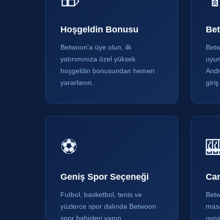
Hoşgeldin Bonusu
Be
Betwoon'a üye olun, ilk
Betw
yatırımınıza özel yüksek
uyum
hoşgeldin bonusundan hemen
Andr
yararlanın.
giriş
⚽

Geniş Spor Seçeneği
Can
Futbol, basketbol, tenis ve
Betw
yüzlerce spor dalında Betwoon
masa
spor bahisleri yapın.
oyna