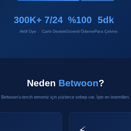
300K+
7/24
%100
5dk
Aktif Üye
Canlı Destek
Güvenli Ödeme
Para Çekme
Neden
Betwoon
?
Betwoon'u tercih etmeniz için yüzlerce sebep var. İşte en önemlileri.

⚡