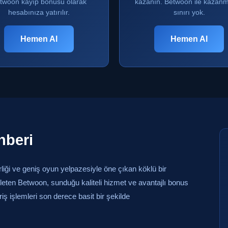
twoon kayıp bonusu olarak
kazanın. Betwoon ile kazan
hesabınıza yatırılır.
sınırı yok.
Hemen Al
Hemen Al
beri
liği ve geniş oyun yelpazesiyle öne çıkan köklü bir
nişleten Betwoon, sunduğu kaliteli hizmet ve avantajlı bonus
iş işlemleri son derece basit bir şekilde