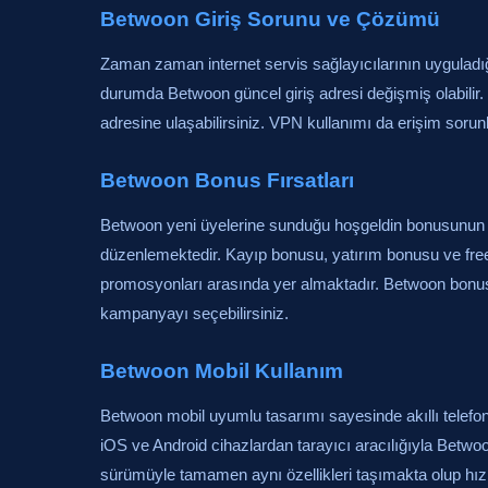
Betwoon Giriş Sorunu ve Çözümü
Zaman zaman internet servis sağlayıcılarının uyguladığ
durumda Betwoon güncel giriş adresi değişmiş olabilir
adresine ulaşabilirsiniz. VPN kullanımı da erişim sorun
Betwoon Bonus Fırsatları
Betwoon yeni üyelerine sunduğu hoşgeldin bonusunun 
düzenlemektedir. Kayıp bonusu, yatırım bonusu ve frees
promosyonları arasında yer almaktadır. Betwoon bonus 
kampanyayı seçebilirsiniz.
Betwoon Mobil Kullanım
Betwoon mobil uyumlu tasarımı sayesinde akıllı telefon
iOS ve Android cihazlardan tarayıcı aracılığıyla Betwoo
sürümüyle tamamen aynı özellikleri taşımakta olup hı