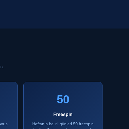
n.
50
Freespin
onus
Haftanın belirli günleri 50 freespin