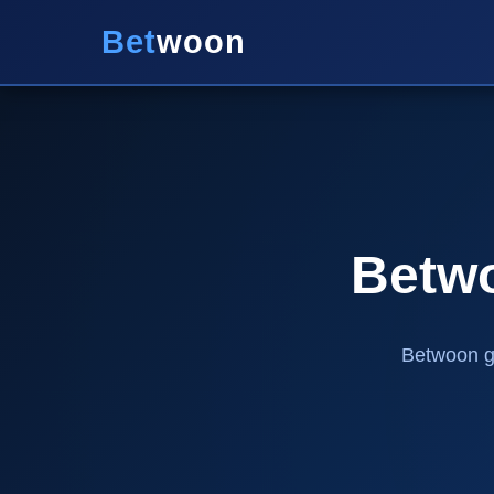
Bet
woon
Betw
Betwoon gü