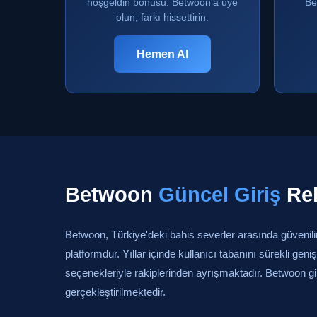
hoşgeldin bonusu. Betwoon'a üye
Be
olun, farkı hissettirin.
Hemen Al
Betwoon
Güncel Giriş
Reh
Betwoon, Türkiye'deki bahis severler arasında güvenilir
platformdur. Yıllar içinde kullanıcı tabanını sürekli ge
seçenekleriyle rakiplerinden ayrışmaktadır. Betwoon gir
gerçekleştirilmektedir.